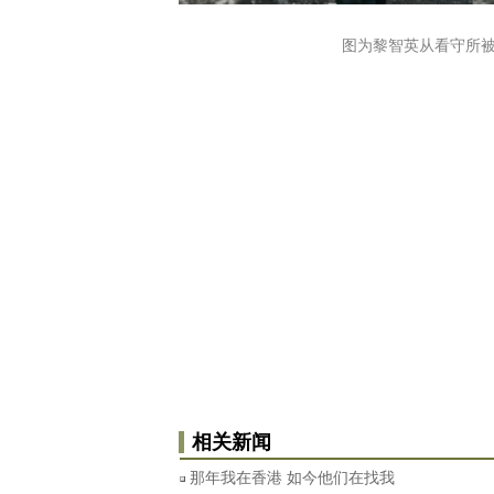
图为黎智英从看守所被押上囚车。
相关新闻
那年我在香港 如今他们在找我