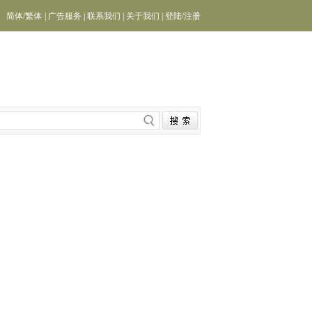
简体
/
繁体
|
广告服务
|
联系我们
|
关于我们
|
登陆
/
注册