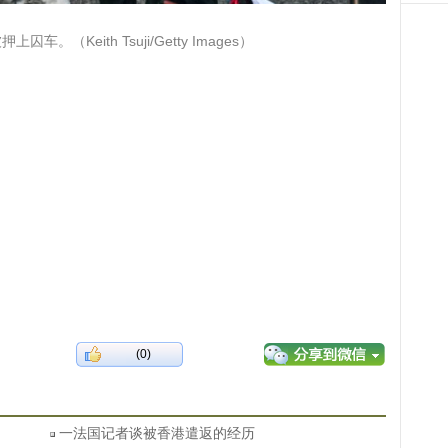
（Keith Tsuji/Getty Images）
(0)
一法国记者谈被香港遣返的经历