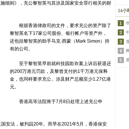
实施细则》，充公黎智英与其涉及国家安全罪行相关的财
24
根据香港律政司的文件，要求充公的资产除了
黎智英名下17家公司股份、银行帐户等资产外，
还包括黎智英的助手马克·西蒙（Mark Simon）持
有的公司。
至于黎智英早前就科技园欺诈案上诉后获退还
的200万港元罚款，及黎曾支付的1千万港元保释
金，也同样要求充公。涉及财产总额至少1.27亿港
元。
香港高等法院将于7月8日处理上述充公申
安法，被判囚20年。而早在2021年5月，香港保安