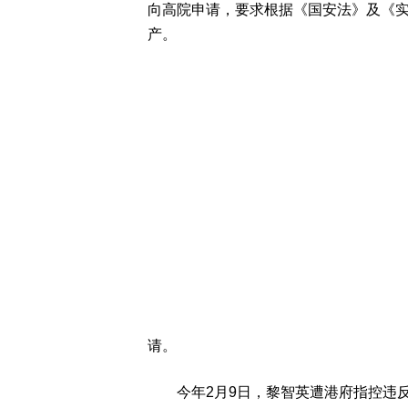
向高院申请，要求根据《国安法》及《
产。
请。
今年2月9日，黎智英遭港府指控违反国