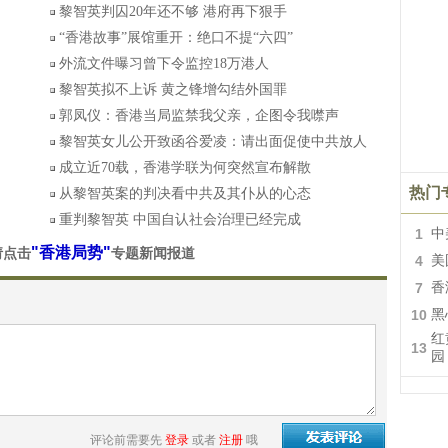
黎智英判囚20年还不够 港府再下狠手
“香港故事”展馆重开：绝口不提“六四”
外流文件曝习曾下令监控18万港人
黎智英拟不上诉 黄之锋增勾结外国罪
郭凤仪：香港当局监禁我父亲，企图令我噤声
黎智英女儿公开致函谷爱凌：请出面促使中共放人
成立近70载，香港学联为何突然宣布解散
热门
从黎智英案的判决看中共及其仆从的心态
重判黎智英 中国自认社会治理已经完成
1
中
"香港局势"
请点击
专题新闻报道
4
美
7
香
10
黑
红
13
园
评论前需要先
登录
或者
注册
哦