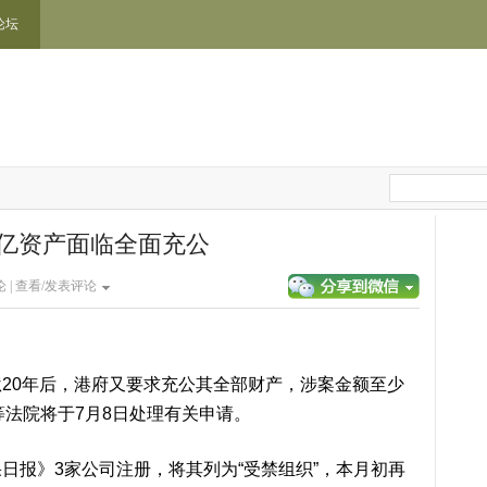
论坛
亿资产面临全面充公
 |
查看/发表评论
0年后，港府又要求充公其全部财产，涉案金额至少
高等法院将于7月8日处理有关申请。
报》3家公司注册，将其列为“受禁组织”，本月初再