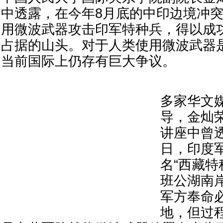
中透露，在今年8月底的中印边境冲
用微波武器攻击印军特种兵，得以成
占据的山头。对于人类使用微波武器
当前国际上仍存有巨大争议。
多家华文媒
导，金灿荣
讲座中曾透
日，印度军
名“西藏特
班公湖南
军方奉命
地，但过