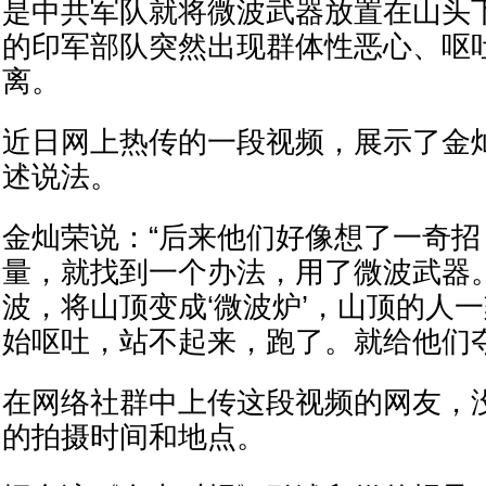
是中共军队就将微波武器放置在山头
的印军部队突然出现群体性恶心、呕
离。
近日网上热传的一段视频，展示了金
述说法。
金灿荣说：“后来他们好像想了一奇
量，就找到一个办法，用了微波武器
波，将山顶变成‘微波炉’，山顶的人
始呕吐，站不起来，跑了。就给他们夺
在网络社群中上传这段视频的网友，
的拍摄时间和地点。