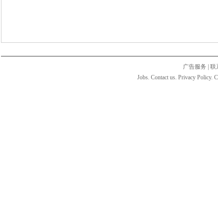
广告服务
|
联
Jobs. Contact us. Privacy Policy