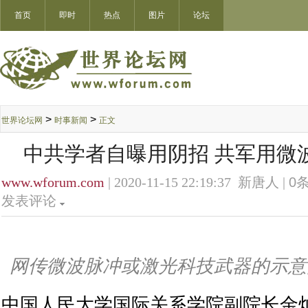
首页
即时
热点
图片
论坛
>
>
世界论坛网
时事新闻
正文
中共学者自曝用阴招 共军用微
www.wforum.com
| 2020-11-15 22:19:37 新唐人 |
0
条
发表评论
网传微波脉冲或激光科技武器的示意
中国人民大学国际关系学院副院长金