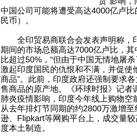
货”影响
中国公司可能将遭受高达4000亿卢比
民币）。
全印贸易商联合会发表声明称，印
期间的市场总额高达7000亿卢比，
比超过50%，“但由于中国无情地屠杀
激起印度国民的仇恨和不满，并促使
商品”。此前，印度政府还强制要求
售商品的原产地。《环球时报》记者
肺炎疫情影响，印度今年线上购物空
从去年排灯节同期的约2800万激增至
逊、Flipkart等网购平台上，成交
度本土制造。