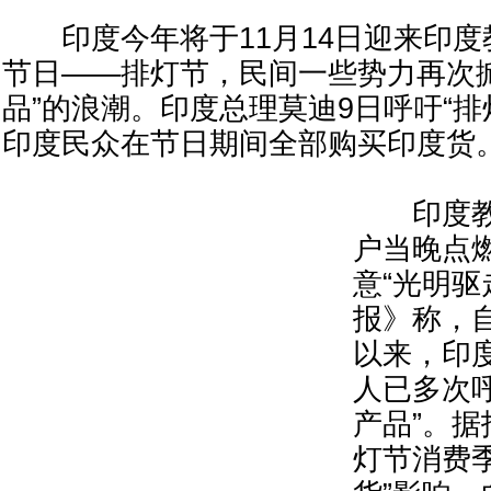
印度今年将于11月14日迎来印度
节日——排灯节，民间一些势力再次
品”的浪潮。印度总理莫迪9日呼吁“排
印度民众在节日期间全部购买印度货
印度教
户当晚点
意“光明驱
报》称，
以来，印
人已多次
产品”。
灯节消费