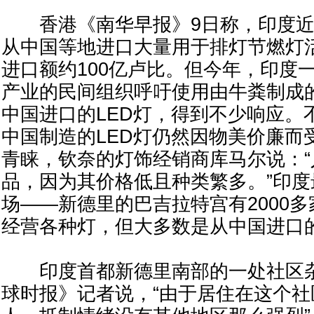
香港《南华早报》9日称，印度近
从中国等地进口大量用于排灯节燃灯活
进口额约100亿卢比。但今年，印度
产业的民间组织呼吁使用由牛粪制成
中国进口的LED灯，得到不少响应。
中国制造的LED灯仍然因物美价廉而
青睐，钦奈的灯饰经销商库马尔说：
品，因为其价格低且种类繁多。”印
场——新德里的巴吉拉特宫有2000
经营各种灯，但大多数是从中国进口
印度首都新德里南部的一处社区杂
球时报》记者说，“由于居住在这个