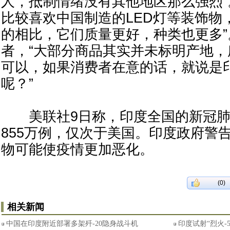
人，抵制情绪没有其他地区那么强烈”
比较喜欢中国制造的LED灯等装饰物
的相比，它们质量更好，种类也更多”
者，“大部分商品其实并未标明产地
可以，如果消费者在意的话，就说是
呢？”
美联社9日称，印度全国的新冠肺
855万例，仅次于美国。印度政府警
物可能使疫情更加恶化。
(0)
相关新闻
中国在印度附近部署多架歼-20隐身战斗机
印度试射“烈火-