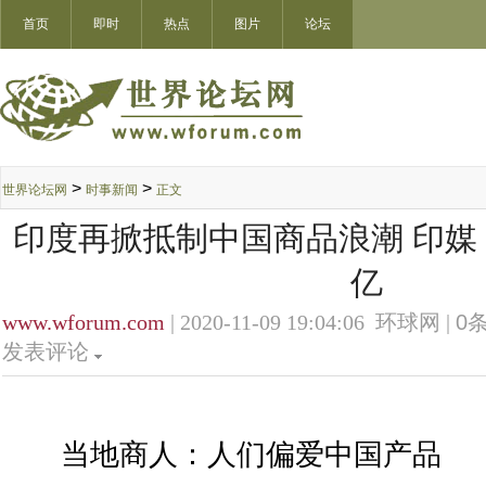
首页
即时
热点
图片
论坛
>
>
世界论坛网
时事新闻
正文
印度再掀抵制中国商品浪潮 印媒：
亿
www.wforum.com
| 2020-11-09 19:04:06 环球网 |
0
条
发表评论
当地商人：人们偏爱中国产品