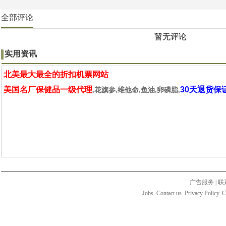
全部评论
暂无评论
实用资讯
北美最大最全的折扣机票网站
美国名厂保健品一级代理
30天退货保
,花旗参,维他命,鱼油,卵磷脂,
广告服务
|
联
Jobs. Contact us. Privacy Policy