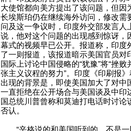
大使馆都向美方提出了该问题，但因
长埃斯珀仍在继续海外访问，修改需
问及这一争议时，印度外交部发言人
说，他对这个问题的出现感到惊讶，因为“
幕式的视频早已公开。报道称，印度
了一则报道，该报道暗示美国官员对
国际上讨论中国侵略的“犹豫”将“挫
张主义议程的努力”。印度《印刷报
出现的背景是，即使美国加大了对中
一直拒绝在公开场合与美国谈及中印
国总统川普曾称和莫迪打电话时讨论
否认。
“辛格说的和美国听到的，不是一回