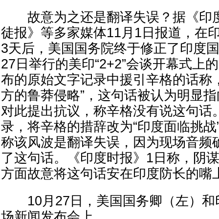
故意为之还是翻译失误？据《印度
徒报》等多家媒体11月1日报道，在
3天后，美国国务院终于修正了印度国
27日举行的美印“2+2”会谈开幕式
布的原始文字记录中援引辛格的话称
方的鲁莽侵略”，这句话被认为明显
对此提出抗议，称辛格没有说这句话
录，将辛格的措辞改为“印度面临挑战
称该风波是翻译失误，因为现场音频
了这句话。《印度时报》1日称，阴
方面故意将这句话安在印度防长的嘴
10月27日，美国国务卿（左）和
场新闻发布会上。