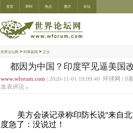
首页
即时
热点
图片
论坛
>
>
世界论坛网
时事新闻
正文
都因为中国？印度罕见逼美国改
www.wforum.com
| 2020-11-01 19:09:49 环球网 |
0
条
发表评论
美方会谈记录称印防长说“来自北方
度急了：没说过！