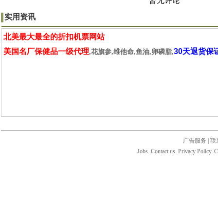
暂无评论
实用资讯
北美最大最全的折扣机票网站
美国名厂保健品一级代理
30天退货保
,花旗参,维他命,鱼油,卵磷脂,
广告服务
|
联
Jobs. Contact us. Privacy Policy