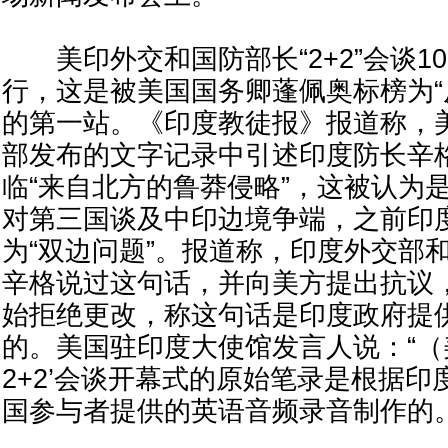
美印外交和国防部长“2+2”会谈10
行，这是被美国国务卿蓬佩奥标榜为“
的第一站。《印度教徒报》报道称，
部发布的文字记录中引述印度防长辛
临“来自北方的鲁莽侵略”，这被认为
对第三国谈及中印边境争端，之前印
为“双边问题”。报道称，印度外交部
辛格说过这句话，并向美方提出抗议
始拒绝更改，称这句话是印度政府提
的。美国驻印度大使馆发言人说：“（
2+2’会谈开幕式的原始笔录是根据
国参与者提供的英语音频录音制作的。