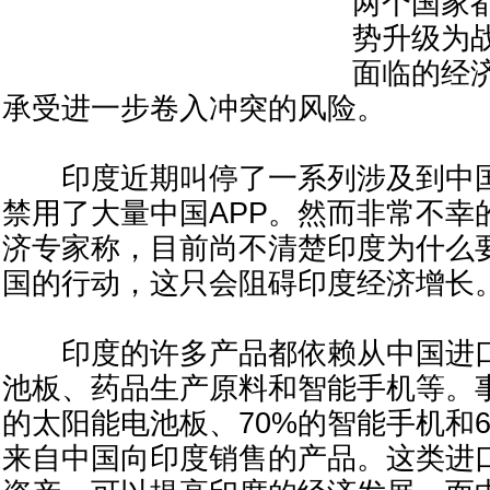
两个国家
势升级为
面临的经
承受进一步卷入冲突的风险。
印度近期叫停了一系列涉及到中国
禁用了大量中国APP。然而非常不幸
济专家称，目前尚不清楚印度为什么
国的行动，这只会阻碍印度经济增长
印度的许多产品都依赖从中国进口
池板、药品生产原料和智能手机等。事
的太阳能电池板、70%的智能手机和
来自中国向印度销售的产品。这类进