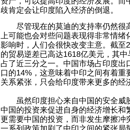
资产，可以提高印度的经济发展。而
歧肯定会让印度陷入经济的倒退。
尽管现在的莫迪的支持率仍然很高
上可能也会对些问题表现得非常情绪
影响时，人们会很快改变主意。截至2
的贸易逆差已高达1618亿美元，其
占了近三分之一。中国市场占印度出
口的14%，这意味着中印之间有着重
关系紧张，只会给印度带来更多的经
虽然印度担心来自中国的安全威胁
中国的投资来促进自身的经济增长和
更需要中国的投资，而非发生摩擦冲
一系列政策加剧了中印之间的紧张局