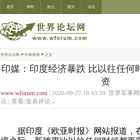
首页
即时
热点
图片
论坛
>
>
世界论坛网
时事新闻
正文
印媒：印度经济暴跌 比以往任何
资
www.wforum.com
| 2020-09-27 18:43:59 世界军事网
论 |
查看/发表评论
据印度《欧亚时报》网站报道，在