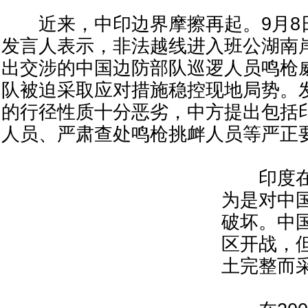
近来，中印边界摩擦再起。9月8
发言人表示，非法越线进入班公湖南
出交涉的中国边防部队巡逻人员鸣枪
队被迫采取应对措施稳控现地局势。
的行径性质十分恶劣，中方提出包括
人员、严肃查处鸣枪挑衅人员等严正
印度在
为是对中
破坏。中
区开战，
土完整而