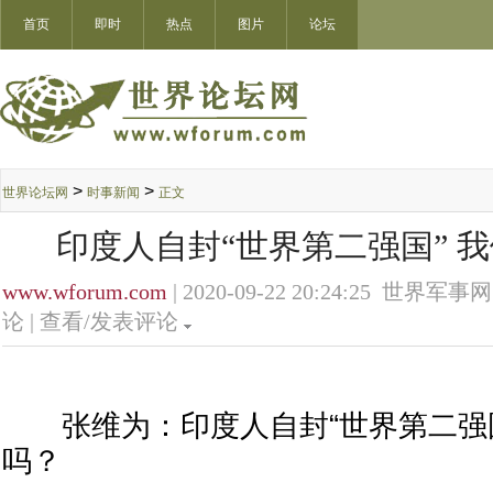
首页
即时
热点
图片
论坛
>
>
世界论坛网
时事新闻
正文
印度人自封“世界第二强国” 
www.wforum.com
| 2020-09-22 20:24:25 世界军事网
论 |
查看/发表评论
张维为：印度人自封“世界第二强国
吗？