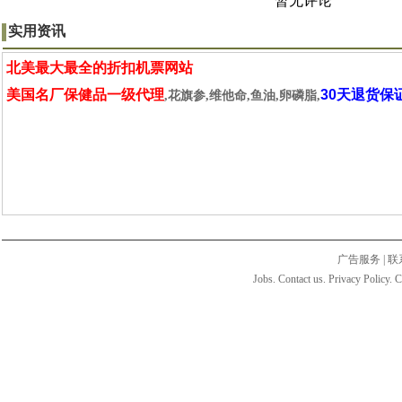
暂无评论
实用资讯
北美最大最全的折扣机票网站
美国名厂保健品一级代理
30天退货保
,花旗参,维他命,鱼油,卵磷脂,
广告服务
|
联
Jobs. Contact us. Privacy Policy