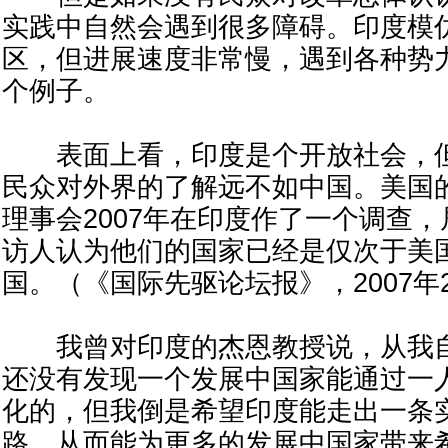
实践中自然会遇到很多障碍。印度模
区，但进展速度非常慢，遇到各种势
个例子。
表面上看，印度是个开放社会，但
民众对外界的了解远不如中国。美国
理事会2007年在印度作了一个调查
访人认为他们的国家已经是仅次于美
国。（《国际先驱论坛报》，2007年
我曾对印度的杰恩教授说，从我自
还没有发现一个发展中国家能通过一
化的，但我倒是希望印度能走出一条
路，从而能为更多的发展中国家带来