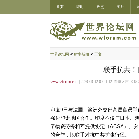
首页
即时
热点
图片
>
>
世界论坛网
时事新闻
正文
联手抗共！
www.wforum.com
| 2020-09-12 00:41:12 希望之声 |
0
条评
印度9日与法国、澳洲外交部高层官员举
强化印太地区合作。印度不仅与日本、澳
了物资劳务相互提供协定（ACSA）。
的合作，以联手对抗中共扩张行径。