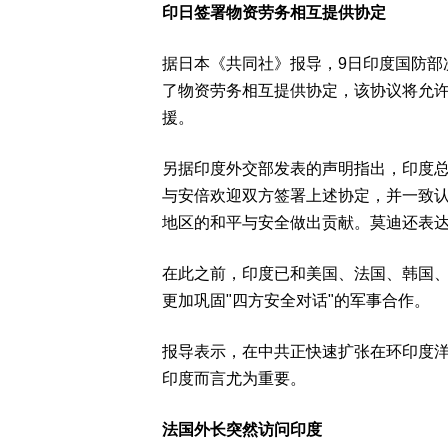
印日签署物资劳务相互提供协定
据日本《共同社》报导，9日印度国防部次长
了物资劳务相互提供协定，该协议将允
援。
另据印度外交部发表的声明指出，印度总
与安倍欢迎双方签署上述协定，并一致
地区的和平与安全做出贡献。莫迪还表
在此之前，印度已和美国、法国、韩国
更加巩固"四方安全对话"的军事合作。
报导表示，在中共正快速扩张在环印度
印度而言尤为重要。
法国外长突然访问印度