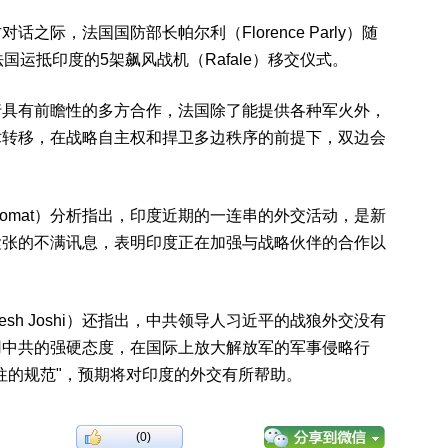
际，法国国防部长帕尔利（Florence Parly）随
国运抵印度的5架飙风战机（Rafale）移交仪式。
行具有前瞻性的多方合作，法国除了能提供各种军火外，
术转移，在战略自主权和捍卫多边秩序的前提下，双边会
plomat）分析指出，印度近期的一连串的外交活动，是新
紧张的不满讯息，表明印度正在加强与战略伙伴的合作以
sh Joshi）还指出，中共领导人习近平的战狼外交没有
用中共的强硬态度，在国际上放大解放军的军事侵略行
往的规范"，预期将对印度的外交有所帮助。
(0)