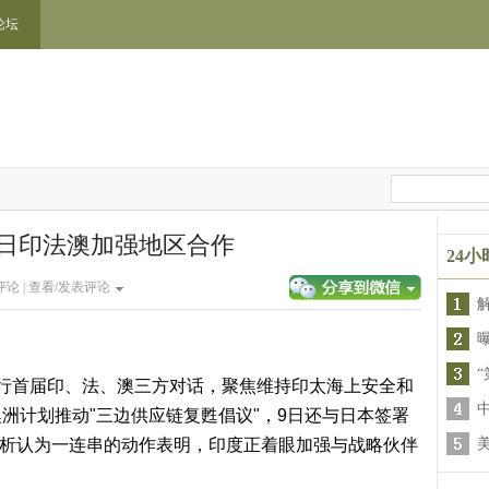
论坛
日印法澳加强地区合作
24
论 |
查看/发表评论
“
行首届印、法、澳三方对话，聚焦维持印太海上安全和
洲计划推动"三边供应链复甦倡议"，9日还与日本签署
分析认为一连串的动作表明，印度正着眼加强与战略伙伴