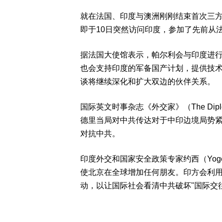
就在法国、印度与澳洲刚刚结束首次三方对话之
即于10日突然访问印度，参加了先前从法
据法国大使馆表示，帕尔利会与印度进
也会支持印度的军备国产计划，提供技
谈将继续深化和扩大双边的伙伴关系。
国际英文时事杂志《外交家》（The Di
德里当局对中共传达对于中印边境局势
对抗中共。
印度外交和国家安全政策专家约西（Yoge
使北京在全球增加任何朋友。印方会利
动，以让国际社会看清中共破坏"国际交