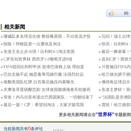
(0)
相关新闻
挪威队多名球员生病 教练曝原因：不出状况才怪
沉闷！瑞士点球大
惊险！阿根廷差一点遭埃及淘汰
快讯：比利时4
东道主全止步16强！比利时4-1淘汰美国
最后一舞谢幕！
C罗告别世界杯 西班牙1-0葡萄牙进8强
送别C罗！西班牙
FIFA驳回比利时申诉 批准巴洛根上场 理由是
川普施压FIFA
巴拉圭输不起 她恶毒辱骂姆巴佩 法强烈抗议
哈兰德光膀子拥
推翻美国队红牌 白宫幕后施压内幕曝光
佛得角足球启示
庆摩洛哥晋级酿悲剧 女球迷国旗缠颈卷车轮惨死
东道主梦碎！英格
突发！内马尔宣布退出巴西国家队：一切都结束了
“法国队是非洲队
最后一届！C罗：希望别淘汰，大家才能骂我
震惊！哈兰德双响
"世界杯"
更多相关新闻请点击
专题新闻
0
当前新闻共有
条评论
分享到：