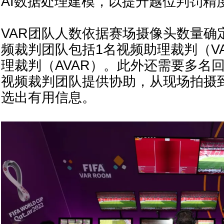
AI数据处理建模，以提升越位判罚精
VAR团队人数依据赛场摄像头数量确
频裁判团队包括1名视频助理裁判（V
理裁判（AVAR）。此外还需要多名
视频裁判团队提供协助，从现场拍摄
选出有用信息。