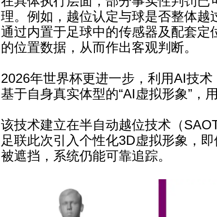
在具体执行层面，部分事实性判罚已
理。例如，越位认定与球是否整体越
通过内置于足球中的传感器及配套定
的位置数据，从而作出客观判断。
2026年世界杯更进一步，利用AI技
基于自身真实体型的“AI虚拟形象”，
该技术建立在半自动越位技术（SAO
足联此次引入个性化3D虚拟形象，
被遮挡，系统仍能可靠追踪。