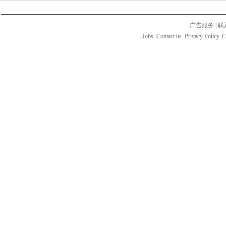
广告服务
|
联
Jobs. Contact us. Privacy Policy