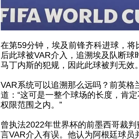
在第59分钟，埃及前锋齐科进球，将比
后此球被VAR介入，追溯埃及队断球
马丁内斯的犯规，因此此球被判无效
VAR系统可以追溯那么远吗？前英格
道：“这可是一整个球场的长度，肯定
权限范围之内。”
曾执法2022年世界杯的前墨西哥裁判
言VAR介入有误。他认为阿根廷球员