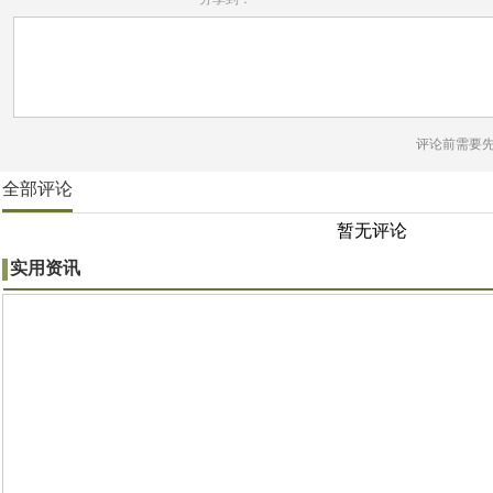
评论前需要
全部评论
暂无评论
实用资讯