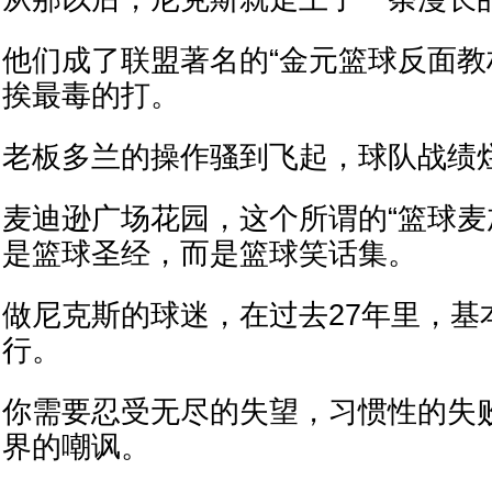
他们成了联盟著名的“金元篮球反面教
挨最毒的打。
老板多兰的操作骚到飞起，球队战绩
麦迪逊广场花园，这个所谓的“篮球麦
是篮球圣经，而是篮球笑话集。
做尼克斯的球迷，在过去27年里，基
行。
你需要忍受无尽的失望，习惯性的失
界的嘲讽。