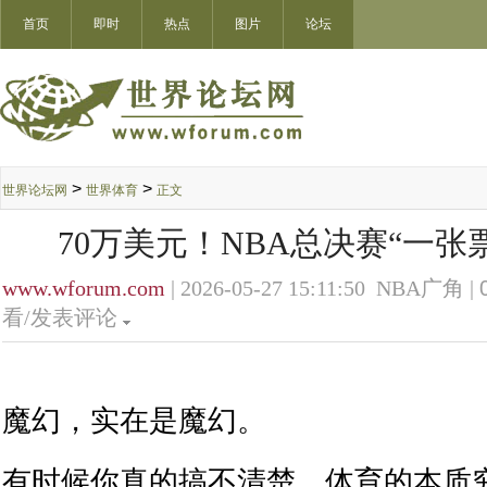
首页
即时
热点
图片
论坛
>
>
世界论坛网
世界体育
正文
70万美元！NBA总决赛“一张
www.wforum.com
| 2026-05-27 15:11:50 NBA广角 |
看/发表评论
魔幻，实在是魔幻。
有时候你真的搞不清楚，体育的本质