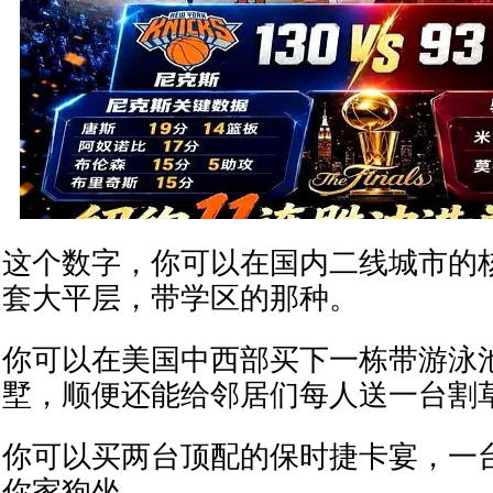
这个数字，你可以在国内二线城市的
套大平层，带学区的那种。
你可以在美国中西部买下一栋带游泳
墅，顺便还能给邻居们每人送一台割
你可以买两台顶配的保时捷卡宴，一
你家狗坐。