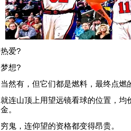
热爱?
梦想?
当然有，但它们都是燃料，最终点燃
就连山顶上用望远镜看球的位置，均
金。
穷鬼，连仰望的资格都变得昂贵。