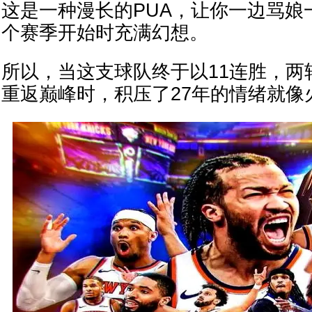
这是一种漫长的PUA，让你一边骂娘
个赛季开始时充满幻想。
所以，当这支球队终于以11连胜，两
重返巅峰时，积压了27年的情绪就像