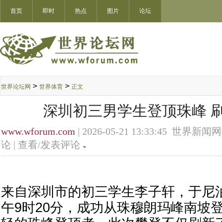
首页
即时
热点
图片
论坛
>
>
世界论坛网
世界体育
正文
深圳初三男学生登顶珠峰 
www.wforum.com
| 2026-05-21 13:33:45 世界新闻网
论 |
查看/发表评论
来自深圳市的初三学生李子轩，于尼泊
午9时20分，成功从珠穆朗玛峰南坡