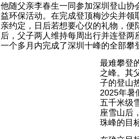
他随父亲李春生一同参加深圳登山协
益环保活动。在完成登顶梅沙尖并领
亲约定，日后若想要心仪的礼物，便
后，父子两人维持每周出行并连登两
一个多月内完成了深圳十峰的全部攀
最难攀登
之峰。其
子的登山
2025年
五千米级
座雪山后
珠峰的目