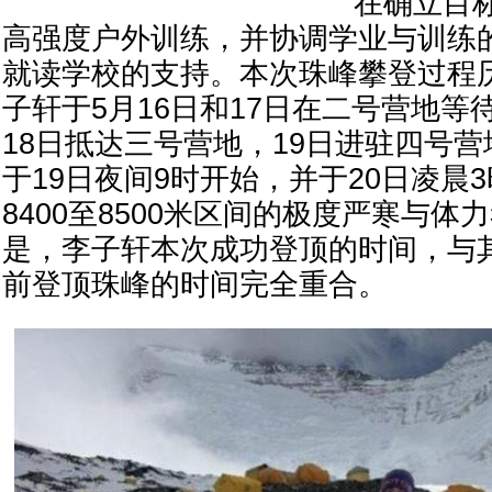
在确立目
高强度户外训练，并协调学业与训练
就读学校的支持。本次珠峰攀登过程
子轩于5月16日和17日在二号营地等
18日抵达三号营地，19日进驻四号
于19日夜间9时开始，并于20日凌晨
8400至8500米区间的极度严寒与
是，李子轩本次成功登顶的时间，与
前登顶珠峰的时间完全重合。