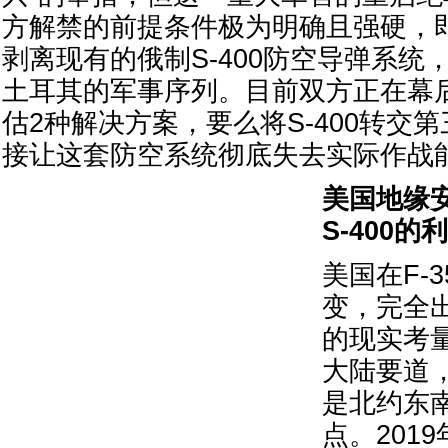
方解禁的前提条件极为明确且强硬，
剥离现有的俄制S-400防空导弹系统
土耳其的军事序列。目前双方正在幕
估2种解决方案，要么将S-400转交
接让这套防空系统彻底失去实际作战
美国地缘
S-400的
美国在F-
变，完全
的现实考
大陆要道
是北约东
点。201