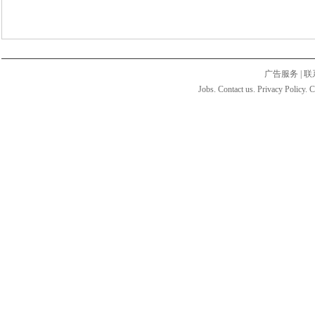
广告服务
|
联
Jobs. Contact us. Privacy Policy