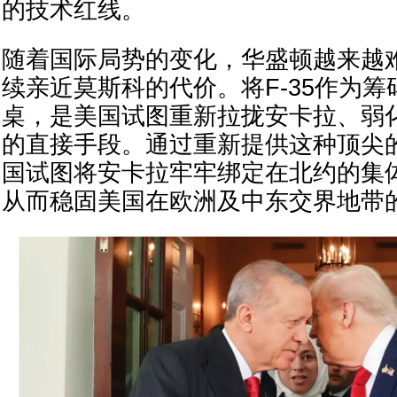
的技术红线。
随着国际局势的变化，华盛顿越来越
续亲近莫斯科的代价。将F-35作为
桌，是美国试图重新拉拢安卡拉、弱
的直接手段。通过重新提供这种顶尖
国试图将安卡拉牢牢绑定在北约的集
从而稳固美国在欧洲及中东交界地带