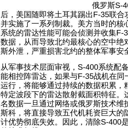
俄罗斯S-
后，美国随即将土耳其踢出F-35联
并实施了一系列制裁。美方当时的核心担
系统的雷达性能可能会侦测并收集F-
数据，从而导致北约最核心的空中绝
斯外泄，严重损害北约的整体军事安
从军事技术层面审视，S-400系统配
能相控阵雷达，如果与F-35战机在
运行，将能够通过持续的数据积累，精
特定波段下的雷达散射截面积特征。
名数据一旦通过网络或俄罗斯技术维
斯科，将直接导致五代机耗资巨大的
计优势彻底失效。因此，清除S-400