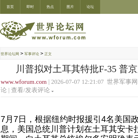
首页
即时
热点
图片
论坛
>
>
世界论坛网
军事评论
正文
川普拟对土耳其特批F-35 普
www.wforum.com
| 2026-07-07 12:21:07 世界军事网
论 |
查看/发表评论
7月7日，根据纽约时报援引4名美国
息，美国总统川普计划在土耳其安卡