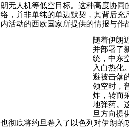
朗无人机等低空目标。这种高度协同
络，并非单纯的单边默契，其背后充
内活动的西欧国家所提供的情报与作
随着伊朗
并部署了
统，中东
入白热化
避被击落
领空时，
炸，转而
地弹药。
旦方向提
也彻底将约旦卷入了以色列对伊朗的