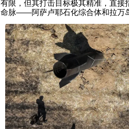
有限，但其打击目标极其精准，直接
命脉——阿萨卢耶石化综合体和拉万