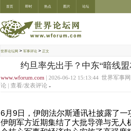
首页
即时
热点
图片
论坛
>
>
世界论坛网
军事评论
正文
约旦率先出手？中东“暗线盟
www.wforum.com
| 2026-06-12 15:13:44 世界军事网
论 |
查看/发表评论
6月9日，伊朗法尔斯通讯社披露了一
伊朗军方近期集结了大批导弹与无人