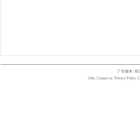
广告服务
|
联
Jobs. Contact us. Privacy Policy