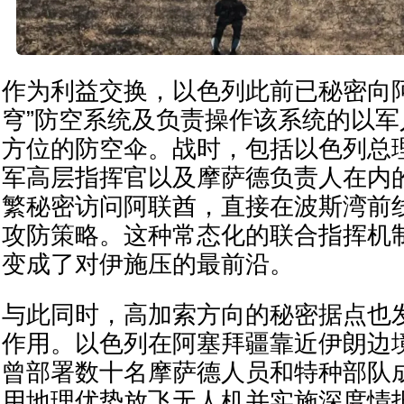
作为利益交换，以色列此前已秘密向
穹”防空系统及负责操作该系统的以
方位的防空伞。战时，包括以色列总
军高层指挥官以及摩萨德负责人在内
繁秘密访问阿联酋，直接在波斯湾前
攻防策略。这种常态化的联合指挥机
变成了对伊施压的最前沿。
与此同时，高加索方向的秘密据点也
作用。以色列在阿塞拜疆靠近伊朗边
曾部署数十名摩萨德人员和特种部队
用地理优势放飞无人机并实施深度情