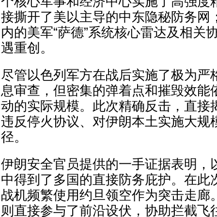
个核心军事和经济中心实施了高强度
接撕开了美以主导的中东隐秘防务网
内的美军“萨德”系统核心雷达及相关
遇重创。
尽管以色列军方在战后实施了极为严
息审查，但密集的弹着点和摧毁效能
动的实际规模。此次精确反击，直接
违反停火协议、对伊朗本土实施大规
径。
伊朗安全官员提供的一手证据表明，
中得到了多国的直接防务庇护。在此
战机频繁使用约旦领空作为突击走廊
则直接参与了前沿设伏，协助拦截飞