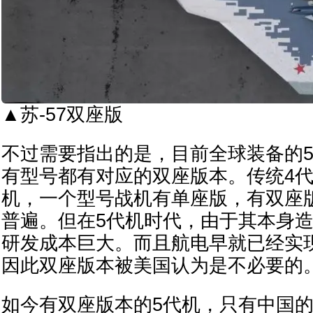
▲苏-57双座版
不过需要指出的是，目前全球装备的
有型号都有对应的双座版本。传统4代
机，一个型号战机有单座版，有双座
普遍。但在5代机时代，由于其本身
研发成本巨大。而且航电早就已经实
因此双座版本被美国认为是不必要的
如今有双座版本的5代机，只有中国的歼