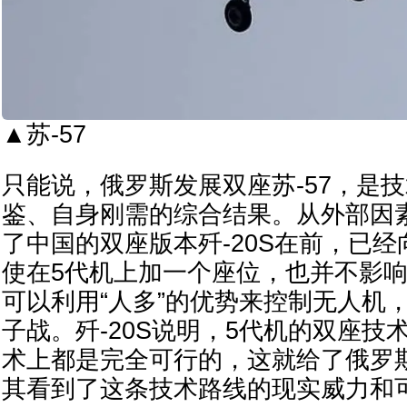
▲苏-57
只能说，俄罗斯发展双座苏-57，是
鉴、自身刚需的综合结果。从外部因
了中国的双座版本歼-20S在前，已
使在5代机上加一个座位，也并不影
可以利用“人多”的优势来控制无人机
子战。歼-20S说明，5代机的双座技
术上都是完全可行的，这就给了俄罗
其看到了这条技术路线的现实威力和