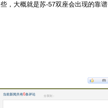
些，大概就是苏-57双座会出现的靠
(0)
0
当前新闻共有
条评论
分享到：