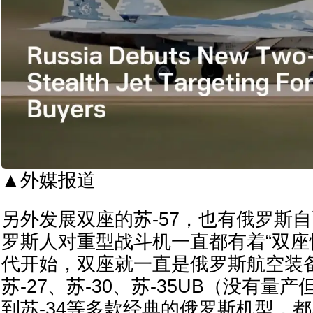
▲外媒报道
另外发展双座的苏-57，也有俄罗斯
罗斯人对重型战斗机一直都有着“双座
代开始，双座就一直是俄罗斯航空装
苏-27、苏-30、苏-35UB（没有量
到苏-34等多款经典的俄罗斯机型，