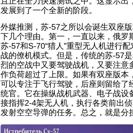
且正在全力快速测试之中。这显示出，
发展到了一个全新的阶段。
外媒推测，苏-57之所以会诞生双座
下几个理由。第一，一直以来，俄罗
苏-57和S-70“猎人”重型无人机进
战的僚机模式。但是，传统的苏-57
烈的空战中又要驾驶战机，又要注意
作负荷超过了上限。如果有双座版本
可以专注于飞行驾驶，后座则留给了
统官。它在操纵战机武器、电子战设
接指挥2-4架无人机，执行各类前出
发射空空导弹的任务。总之，就是分