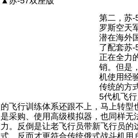
▲苏-57双座版
第二，苏-
罗斯空天
潜在海外
了配套苏-
正在全力
销。但是
机使用经
传统的方
5代机飞
的飞行训练体系还跟不上，马上转型
是采购、使用高级模拟器，也同样无
力。反倒是让老飞行员带新飞行员的
式。反而才更符合传统俄式战斗机用