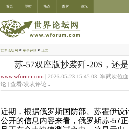
首页
即时
热点
图片
论坛
>
>
世界论坛网
军事评论
正文
苏-57双座版抄袭歼-20S，
www.wforum.com
| 2026-05-23 15:45:03 军武次位面
论 |
查看/发表评论
近期，根据俄罗斯国防部、苏霍伊设
公开的信息内容来看，俄罗斯苏-57