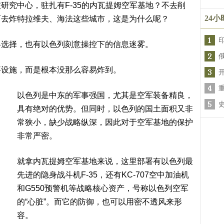
研究中心，驻扎有F-35的内瓦提姆空军基地？不去削
24
而去炸特拉维夫、海法这些城市，这是为什么呢？
略选择，也有以色列刻意操控下的信息迷雾。
事设施，而是根本没那么容易炸到。
以色列是中东的军事强国，尤其是空军装备精良，
具有绝对的优势。但同时，以色列的国土面积又非
常狭小，缺少战略纵深，因此对于空军基地的保护
非常严密。
就拿内瓦提姆空军基地来说，这里部署有以色列最
先进的隐身战斗机F-35，还有KC-707空中加油机
和G550预警机等战略核心资产，号称以色列空军
的“心脏”。而它的防御，也可以用密不透风来形
容。