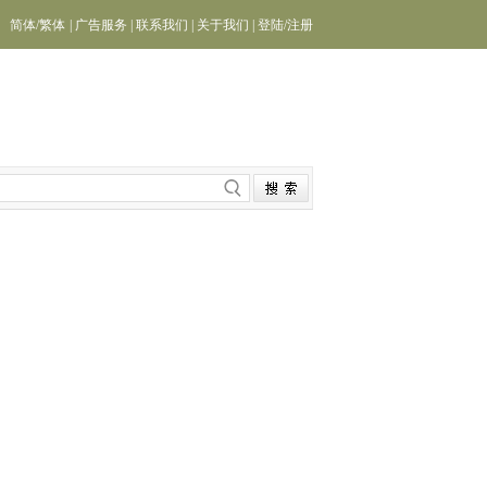
简体
/
繁体
|
广告服务
|
联系我们
|
关于我们
|
登陆
/
注册