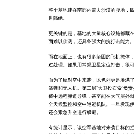
整个基地建在南部内盖夫沙漠的腹地，
世隔绝。
更关键的是，基地的大量核心设施都藏
面难以侦测，还具备强大的抗打击能力
而在地面上，也有很多坚固的飞机掩体
过处理。如果用常规卫星定位打击，很
而为了应对空中来袭，以色列更是堆满了
箭弹和无人机。第二层“大卫投石索”负责拦
截中远程弹道导弹，甚至能在大气层外
全天候监控和空中巡逻机队。一旦发现
还会紧急升空进行躲避。
有统计显示，该空军基地对来袭目标的拦截