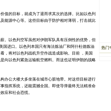
略价值的目标，就成为了退而求其次的选择。比如以色列
以及能源中心等。这些目标由于防护相对薄弱，打击就比
抽薪。以色列空军虽然对伊朗军队具有压倒性的优势，但
要从美国进口。以色列本国只有海法炼油厂和阿什杜德炼油
热门
看，将对以色列战机升空作战造成影响。目前 ，美国
就是向以色列紧急运输航空燃料。而这也证明伊朗的战略
机构办公大楼大多坐落在城市心脏地带。对这些目标进行
军事指挥系统，还能震撼全国。即使导弹最终无法精准命
论效应和社会恐慌。