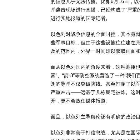
的信息几乎无法传播。比如6月16日，
弹袭击现场进行直播，已经构成了“严重
进行实地报道的国际记者。
以色列对战争信息的全面封控，其本身
些军事目标，但由于这些设施往往建在
及的范围内，外界一时间难以获取画面
而从以色列国内的角度来看，这种遮掩也有
索”、“箭-3”等防空系统营造了一种“
朗的导弹不仅突破防线、甚至打穿了以
严重冲击——远甚于几栋民宅被炸。这
开，更不会放任媒体报道。
而且，以色列主导舆论还有明确的政治
以色列非常善于打信息战，尤其是在国际