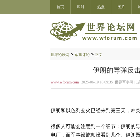
首页
即时
热点
图片
>
>
世界论坛网
军事评论
正文
伊朗的导弹反击
www.wforum.com
| 2025-06-19 18:09:35 世界军事网 |
1
伊朗和以色列交火已经来到第三天，冲
很多人可能会注意到一个细节：伊朗的
电厂，而军事设施却没看到几个。伊朗