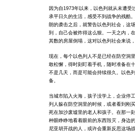
因为自1973年以来，以色列就从未遭
承平日久的生活，感受不到战争的残酷
朗的袭击之后，就警告以色列社会，这
到，自己会被炸得这么狠。一天之内，在
其数的房屋倒塌，这对以色列社会来说
现在，每个以色列人不是已经在防空洞
敢松懈，得时刻盯着手机，随时准备在
不是几天，而是可能会持续很久。以色
备。
当城市陷入火海，孩子没学上，企业停
列人躲在防空洞里的时候，或者看到刚
死在加沙废墟里的老人和孩子。在那一
种眼睁睁地看着眼前的东西毁灭，身边
尼亚胡开战的人，或许会重新反思这场