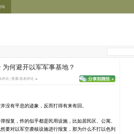
论坛
 为何避开以军军事基地？
条评论 |
查看/发表评论
突并没有平息的迹象，反而打得有来有回。
导弹报复，炸的似乎都是民用设施，比如居民区、公寓、
既然要对以军空袭核设施进行报复，那为什么不打以色列