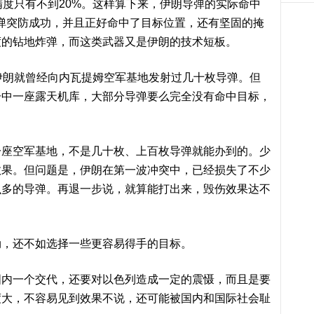
精度只有不到20%。这样算下来，伊朗导弹的实际命中
弹突防成功，并且正好命中了目标位置，还有坚固的掩
度的钻地炸弹，而这类武器又是伊朗的技术短板。
伊朗就曾经向内瓦提姆空军基地发射过几十枚导弹。但
击中一座露天机库，大部分导弹要么完全没有命中目标，
一座空军基地，不是几十枚、上百枚导弹就能办到的。少
效果。但问题是，伊朗在第一波冲突中，已经损失了不少
么多的导弹。再退一步说，就算能打出来，毁伤效果达不
劲，还不如选择一些更容易得手的目标。
国内一个交代，还要对以色列造成一定的震慑，而且是要
度大，不容易见到效果不说，还可能被国内和国际社会耻