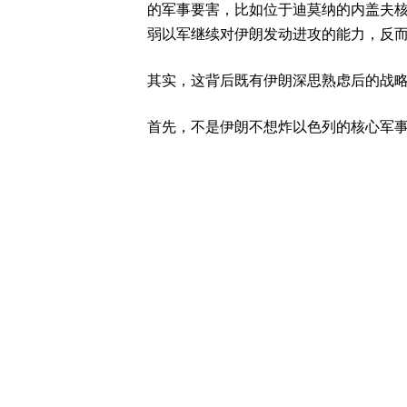
的军事要害，比如位于迪莫纳的内盖夫核
弱以军继续对伊朗发动进攻的能力，反
其实，这背后既有伊朗深思熟虑后的战
首先，不是伊朗不想炸以色列的核心军