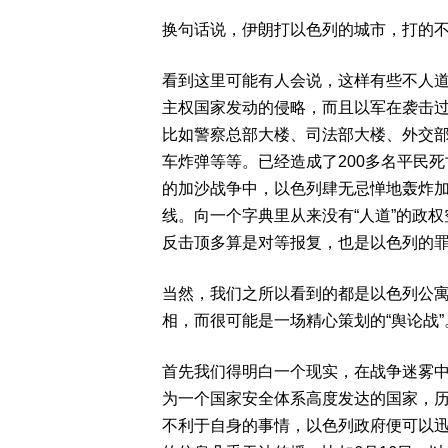
换句话说，伊朗打以色列的城市，打的
看到这里可能有人会说，这样有些不人
主权国家发动的侵略，而且以军在袭击
比如警察总部大楼、司法部大楼、外交
车炸弹等等。已经造成了200多名平民
的加沙战争中，以色列肆无忌惮地轰炸
线。向一个字典里从来没有“人道”的政
反击顶多算是对等报复，也是以色列的
当然，我们之所以看到的都是以色列公
相，而很可能是一场精心策划的“舆论战”
首先我们得明白一个现实，在战争迷雾
为一个国家安全体系高度发达的国家，
不利于自身的事情，以色列政府便可以