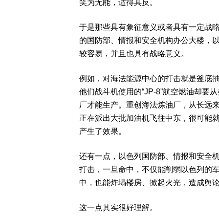
笑为无能，适得其反。
于是那些具有象征意义或者具有一定战
的国防部、情报和安全机构办公大楼，
较容易，并且也具有战略意义。
例如，对海法能源中心的打击就是釜底
他们战斗机使用的“JP-8”航空燃油却
厂才能生产。重创海法炼油厂，从长远来
正在派出大批加油机飞往中东，很可能
产生了效果。
还有一点，以色列国防部、情报和安全
打击，一旦命中，不仅能削弱以色列的
中，也能炸塌楼房、掀起火光，造成舆
这一点其实很好理解。