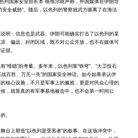
以色列国家安全部长本·格维尔就声称，外国媒体在伊朗导
的安全威胁”。随后，以色列的警察就武力驱离了在海法
就说明：信息也是武器。伊朗可能确实打击了以色列的某
荒凉、偏远、封闭区域，既不对公众开放，也不在媒体可
和证据。
“维稳”的考量。多年来，以色列靠“铁穹”、“大卫投石
我们百战百胜、万无一失”的国家安全神话。如今如果承认伊
军的核心设施，不只是军事上的尴尬，更是对民众心理的
时候，就算真的有军事基地被击中，也不会第一时间公
目的。
舞台上塑造“以色列是受害者”的叙事。在这场冲突中，