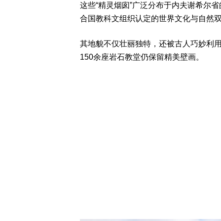
这些“精灵烟囱”广泛分布于内夫谢希尔省
合国教科文组织认定的世界文化与自然
其地貌不仅壮丽独特，还被古人巧妙利
150余座岩石教堂仍保留精美壁画。