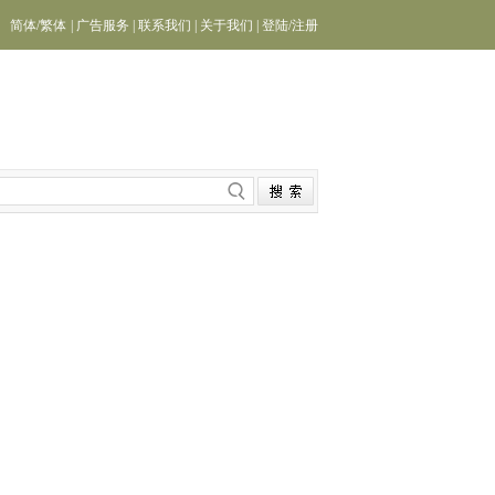
简体
/
繁体
|
广告服务
|
联系我们
|
关于我们
|
登陆
/
注册