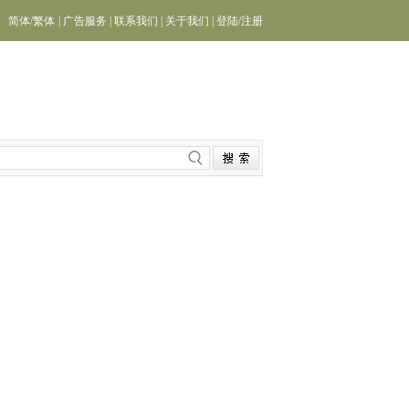
简体
/
繁体
|
广告服务
|
联系我们
|
关于我们
|
登陆
/
注册