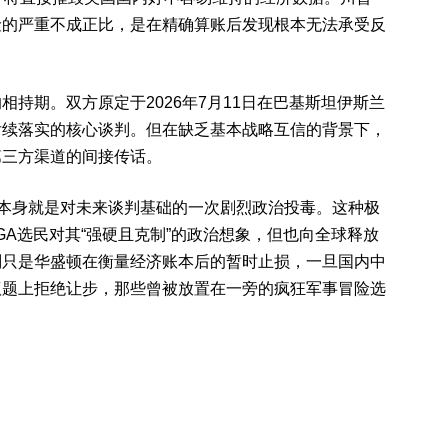
险的严重不成正比，是在精确算账后发现根本无法承受反
持期。双方原定于2026年7月11日在巴基斯坦伊斯兰
后续落实的核心谈判。但在缺乏基本战略互信的背景下，
第三方渠道的间接传话。
，本身就是对未来谈判基础的一次剧烈政治投毒。这种极
GA选民对其“强硬且克制”的政治想象，但也向全球释放
判只是华盛顿在衡量经济账本后的暂时止损，一旦国内中
议题上拒绝让步，那些曾被放置在一旁的疯狂军事冒险选