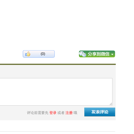
(0)
评论前需要先
登录
或者
注册
哦