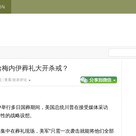
论坛
哈梅内伊葬礼大开杀戒？
 |
查看/发表评论
伊举行多日国葬期间，美国总统川普在接受媒体采访
衅性的战略设想。
集中在葬礼现场，美军“只需一次袭击就能将他们全部