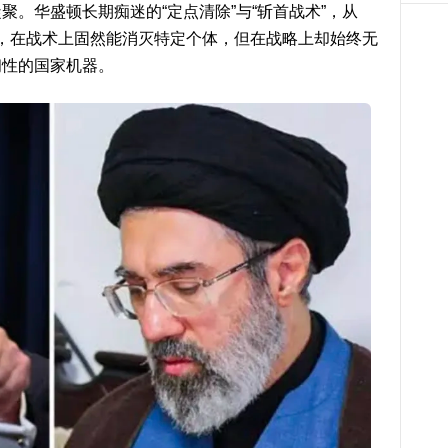
。华盛顿长期痴迷的“定点清除”与“斩首战术”，从
空袭，在战术上固然能消灭特定个体，但在战略上却始终无
韧性的国家机器。