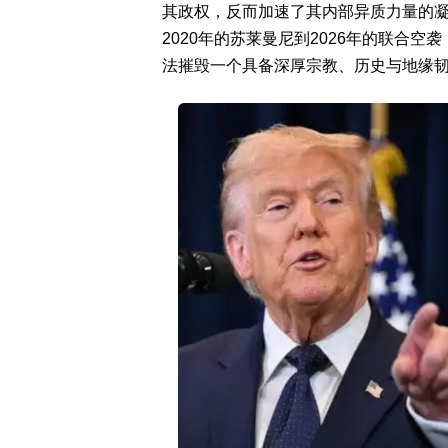
其政权，反而加速了其内部异质力量的凝聚
2020年的苏莱曼尼到2026年的联合
法摧毁一个具备深厚宗教、历史与地缘