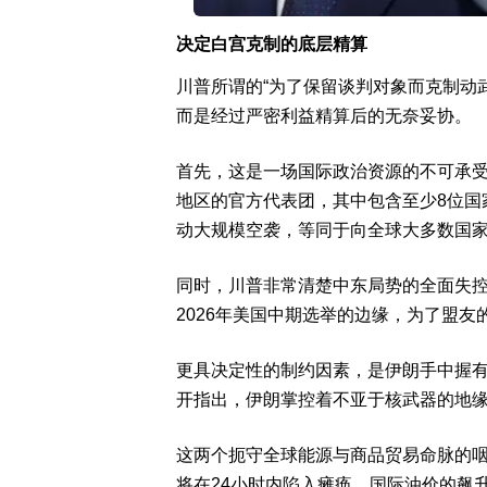
决定白宫克制的底层精算
川普所谓的“为了保留谈判对象而克制动
而是经过严密利益精算后的无奈妥协。
首先，这是一场国际政治资源的不可承受
地区的官方代表团，其中包含至少8位国
动大规模空袭，等同于向全球大多数国
同时，川普非常清楚中东局势的全面失
2026年美国中期选举的边缘，为了盟
更具决定性的制约因素，是伊朗手中握
开指出，伊朗掌控着不亚于核武器的地
这两个扼守全球能源与商品贸易命脉的
将在24小时内陷入瘫痪，国际油价的飙