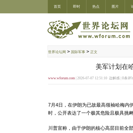
首页
即时
热点
图片
>
>
世界论坛网
国际军事
正文
美军计划在
www.wforum.com
| 2026-07-07 12:51:10 边解感 |
0
条评论
7月4日，在伊朗为已故最高领袖哈梅内
时，公开表达了一个极其危险且极具挑
川普宣称，由于伊朗的核心高层目前全部