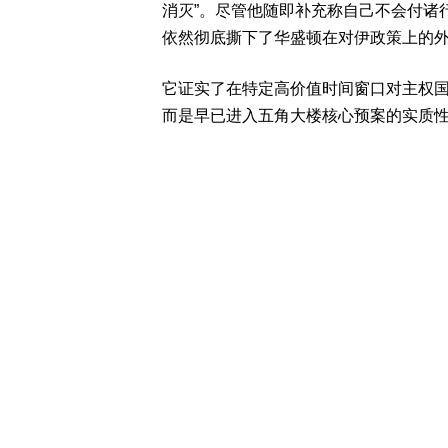
消灭”。尽管他随即补充称自己不会付诸
依然彻底撕下了华盛顿在对伊政策上的
它证实了在特定高价值时间窗口对主权
而是早已进入五角大楼核心预案的实质