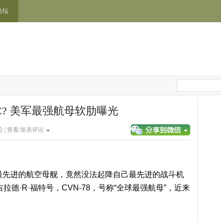
论坛
5C? 美军最强航母软肋曝光
 |
查看/发表评论
最先进的航空母舰，竟然没法起降自己最先进的战斗机
吉拉德·R·福特号，CVN-78，号称“全球最强航母”，近来