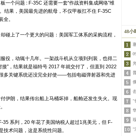
问题 : F-35C 还需要一套“作战资料集成网络”维
。结果，美国最先进的航母，不仅甲板扛不住 F-35C
装全。
48
碰上了一个更大的问题：美国军工体系的采购流程，
役，动辄十几年。一架战斗机从立项到列装，也得二
”，结果就是福特号 2017 年就交付了，但直到 2022
时很多关键系统还没完全好使——包括电磁弹射器和先进
伊朗，结果传出船上马桶坏掉，船舱还发生失火。现
级。
35 系列，20 年花了美国纳税人超过1兆美元，但 F-
这不是技术问题，这是系统性问题。