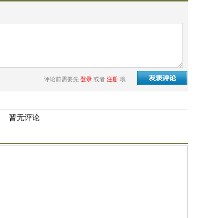
评论前需要先
登录
或者
注册
哦
暂无评论