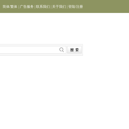
简体
/
繁体
|
广告服务
|
联系我们
|
关于我们
|
登陆
/
注册