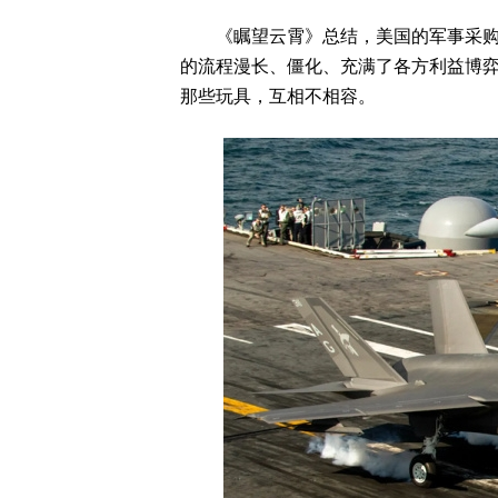
《瞩望云霄》总结，美国的军事采购体
的流程漫长、僵化、充满了各方利益博
那些玩具，互相不相容。