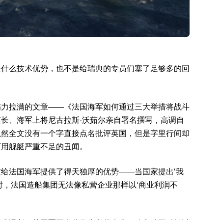
是什么技术优势，也不是给瑞典的专员们塞了足够多的回
伤力拉满的文章——《法国海军如何通过三大举措将战斗
谋长、海军上将尼古拉斯·沃茹尔亲自署名撰写，高调自
虽然全文没有一个字直接点名批评英国，但是字里行间却
可用舰艇严重不足的丑闻。
给法国海军提供了得天独厚的优势——当国家提出‘我
时，法国造船集团无法像私营企业那样以‘商业利润不