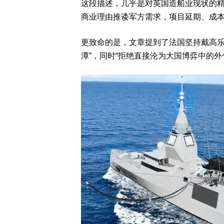
这段描述，几乎是对英国造船业现状的
商业理由推诿军方需求，项目延期、成
更致命的是，文章提到了法国坚持戴高乐
潭”，同时“拒绝直接沦为大国博弈中的