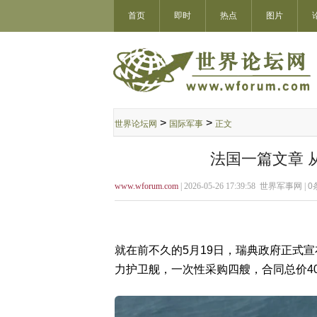
首页
即时
热点
图片
>
>
世界论坛网
国际军事
正文
法国一篇文章 
www.wforum.com
| 2026-05-26 17:39:58 世界军事网 |
0
就在前不久的5月19日，瑞典政府正式宣
力护卫舰，一次性采购四艘，合同总价40