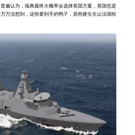
界普遍认为，瑞典最终大概率会选择英国方案，英国也是
是万万没想到，这快要到手的鸭子，居然硬生生让法国给