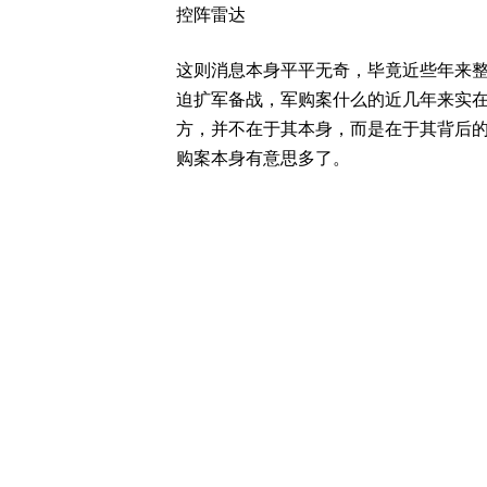
控阵雷达
这则消息本身平平无奇，毕竟近些年来
迫扩军备战，军购案什么的近几年来实
方，并不在于其本身，而是在于其背后
购案本身有意思多了。