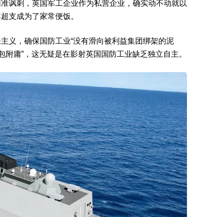
精准讽刺，英国军工企业作为私营企业，确实动不动就以
本超支成为了家常便饭。
主义，确保国防工业“没有滑向被利益集团绑架的泥
外包附庸”，这无疑是在影射英国国防工业缺乏独立自主。