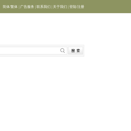
简体
/
繁体
|
广告服务
|
联系我们
|
关于我们
|
登陆
/
注册