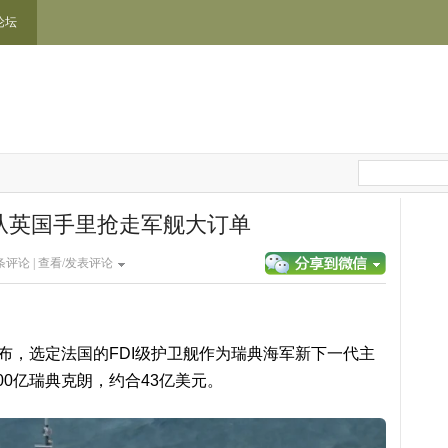
论坛
从英国手里抢走军舰大订单
条评论 |
查看/发表评论
布，选定法国的FDI级护卫舰作为瑞典海军新下一代主
0亿瑞典克朗，约合43亿美元。