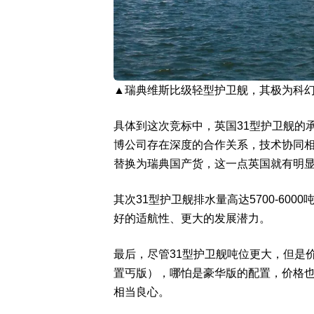
▲瑞典维斯比级轻型护卫舰，其极为科
具体到这次竞标中，英国31型护卫舰的
博公司存在深度的合作关系，技术协同
替换为瑞典国产货，这一点英国就有明
其次31型护卫舰排水量高达5700-600
好的适航性、更大的发展潜力。
最后，尽管31型护卫舰吨位更大，但是
置丐版），哪怕是豪华版的配置，价格也
相当良心。