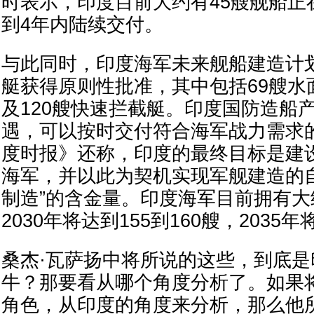
时表示，印度目前大约有45艘舰船正
到4年内陆续交付。
与此同时，印度海军未来舰船建造计划
艇获得原则性批准，其中包括69艘水
及120艘快速拦截艇。印度国防造船
遇，可以按时交付符合海军战力需求
度时报》还称，印度的最终目标是建
海军，并以此为契机实现军舰建造的
制造”的含金量。印度海军目前拥有大
2030年将达到155到160艘，2035
桑杰·瓦萨扬中将所说的这些，到底
牛？那要看从哪个角度分析了。如果
角色，从印度的角度来分析，那么他