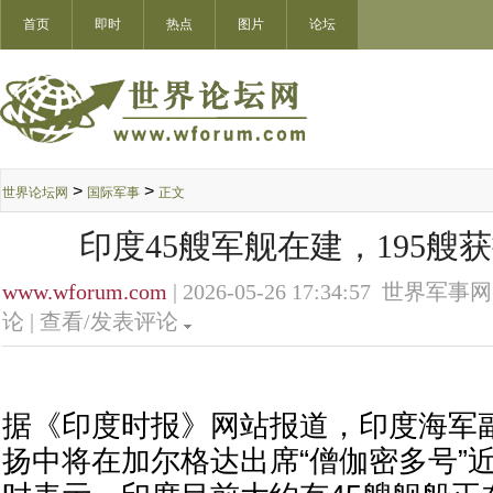
首页
即时
热点
图片
论坛
>
>
世界论坛网
国际军事
正文
印度45艘军舰在建，195艘
www.wforum.com
| 2026-05-26 17:34:57 世界军事网
论 |
查看/发表评论
据《印度时报》网站报道，印度海军
扬中将在加尔格达出席“僧伽密多号”