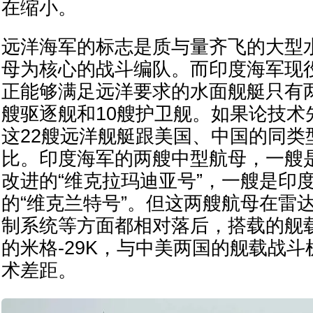
在缩小。
远洋海军的标志是质与量齐飞的大型
母为核心的战斗编队。而印度海军现役
正能够满足远洋要求的水面舰艇只有两
艘驱逐舰和10艘护卫舰。如果论技术
这22艘远洋舰艇跟美国、中国的同类
比。印度海军的两艘中型航母，一艘
改进的“维克拉玛迪亚号”，一艘是印
的“维克兰特号”。但这两艘航母在雷
制系统等方面都相对落后，搭载的舰
的米格-29K，与中美两国的舰载战
术差距。