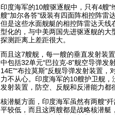
印度海军的10艘驱逐舰中，只有4艘“
艘“加尔各答”级装有四面阵相控阵雷
但是这些水面舰艇的相控阵雷达天线
型化的，与中美两国先进驱逐舰的大
探测距离上差距很大。
而且这7艘舰，每一艘的垂直发射装置
中包括32单元“巴拉克-8”舰空导弹发射
14E”“布拉莫斯”反舰导弹发射装置
力不从心。印度海军的10艘护卫舰，
发射装置，防空、反舰和反潜能力都
核潜艇方面，印度海军虽然有两艘“歼
平较低，而且这两艘都是战略核潜艇