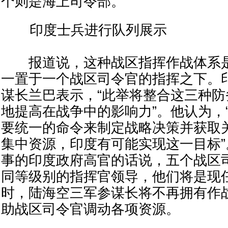
个则是海上司令部。
印度士兵进行队列展示
报道说，这种战区指挥作战体系是
一置于一个战区司令官的指挥之下。
谋长兰巴表示，“此举将整合这三种
地提高在战争中的影响力”。他认为，
要统一的命令来制定战略决策并获取
集中资源，印度有可能实现这一目标
事的印度政府高官的话说，五个战区
同等级别的指挥官领导，他们将是现
时，陆海空三军参谋长将不再拥有作
助战区司令官调动各项资源。