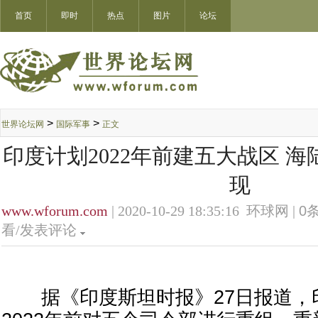
首页
即时
热点
图片
论坛
>
>
世界论坛网
国际军事
正文
印度计划2022年前建五大战区 
现
www.wforum.com
| 2020-10-29 18:35:16 环球网 |
0
条
看/发表评论
据《印度斯坦时报》27日报道，