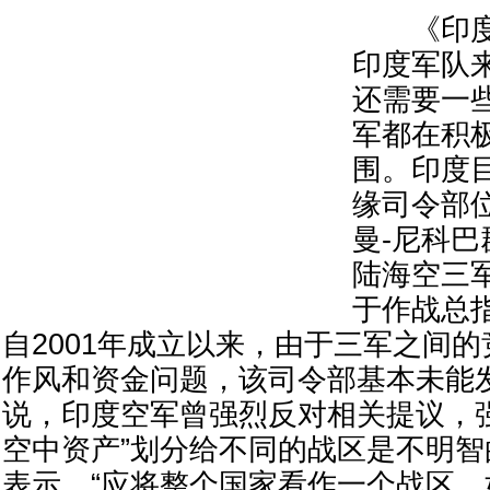
《印度
印度军队
还需要一
军都在积
围。印度
缘司令部
曼-尼科
陆海空三
于作战总
自2001年成立以来，由于三军之间
作风和资金问题，该司令部基本未能
说，印度空军曾强烈反对相关提议，
空中资产”划分给不同的战区是不明
表示，“应将整个国家看作一个战区