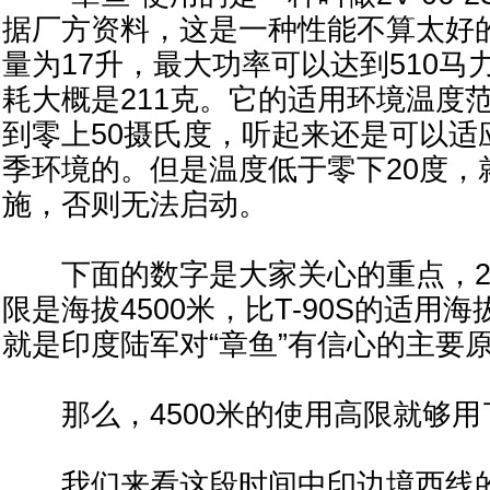
据厂方资料，这是一种性能不算太好
量为17升，最大功率可以达到510马
耗大概是211克。它的适用环境温度范
到零上50摄氏度，听起来还是可以适
季环境的。但是温度低于零下20度，
施，否则无法启动。
下面的数字是大家关心的重点，2V-
限是海拔4500米，比T-90S的适用
就是印度陆军对“章鱼”有信心的主要
那么，4500米的使用高限就够用
我们来看这段时间中印边境西线的