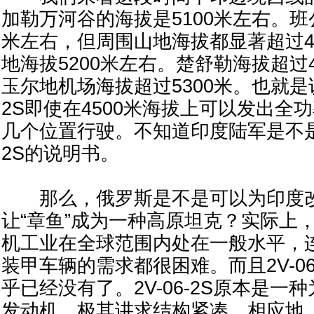
加勒万河谷的海拔是5100米左右。班
米左右，但周围山地海拔都显著超过4
地海拔5200米左右。楚舒勒海拔超过
玉尔地机场海拔超过5300米。也就是说，
2S即使在4500米海拔上可以发出全
几个位置行驶。不知道印度陆军是不是认
2S的说明书。
那么，俄罗斯是不是可以为印度改进2
让“章鱼”成为一种高原坦克？实际上
机工业在全球范围内处在一般水平，
装甲车辆的需求都很困难。而且2V-06
乎已经没有了。2V-06-2S原本是一
发动机，极其讲求结构紧凑。相应地，