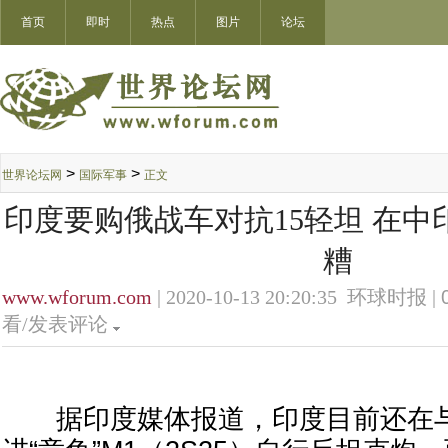
首页
即时
热点
图片
论坛
>
>
世界论坛网
国际军事
正文
印度要购俄战车对抗15轻坦 在
糟
www.wforum.com
| 2020-10-13 20:20:35 环球时报 |
看/发表评论
据印度媒体报道，印度目前还在与