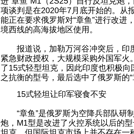
进“章鱼”M1（2S25）自行反坦克
项谈判是在2020年7月底开始的。从
能正在要求俄罗斯对“章鱼”进行改进
境西线的高海拔地区使用。
报道说，加勒万河谷冲突后，印度
紧急财政授权，大规模采购外国军火
了15式轻型坦克，因此印度也积极向
之抗衡的型号，最后选中了俄罗斯的“
15式轻坦让印军寝食不安
“章鱼”是俄罗斯为空降兵部队研制
炮，M1型是改进了火控系统以后的
坦克，但国际坦克市场上并不存在一