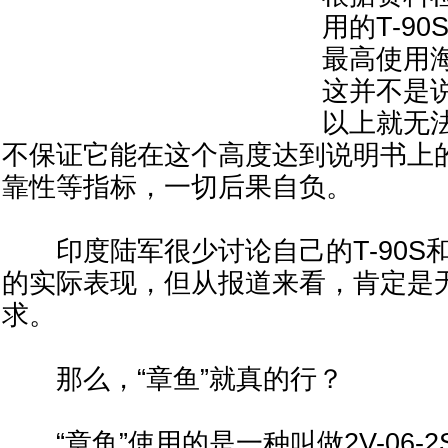
用的T-9
最高使用海
这并不是说，
以上就无
不保证它能在这个高度达到说明书上
靠性等指标，一切后果自负。
印度陆军很少讨论自己的T-90S和T
的实际表现，但从报道来看，肯定是
求。
那么，“章鱼”就真的行？
“章鱼”使用的是一种叫做2V-06-