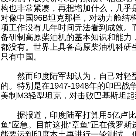
构也非常紧凑，再想增加什么，几乎
对像中国96B坦克那样，对动力舱结
项工作没有几年时间无法看到成效。
备研制高原柴油机的基本知识和能力
都没有。世界上具备高原柴油机科研
只有中国。
然而印度陆军却认为，自己对轻型
的。特别是在1947-1948年的印巴
美制M3轻型坦克，对击败巴基斯坦
据报道，印度陆军打算用5亿卢比先
鱼”应急。目前这批“章鱼”正在俄罗
能要运到印度本土再进行一轮测试。