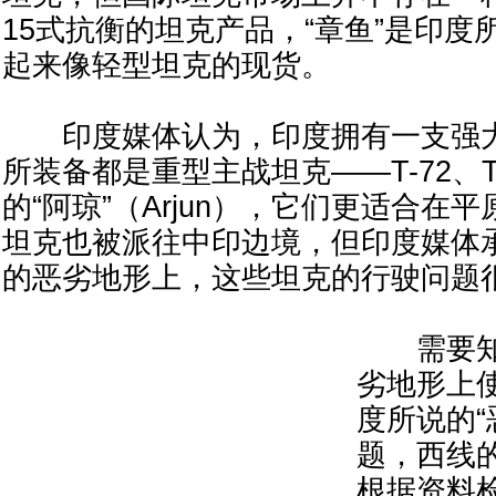
15式抗衡的坦克产品，“章鱼”是印度
起来像轻型坦克的现货。
印度媒体认为，印度拥有一支强大
所装备都是重型主战坦克——T-72、T
的“阿琼”（Arjun），它们更适合在
坦克也被派往中印边境，但印度媒体
的恶劣地形上，这些坦克的行驶问题
需要知
劣地形上
度所说的“
题，西线
根据资料