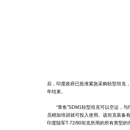
后，印度政府已批准紧急采购轻型坦克
年结束。
“章鱼”SDM1轻型坦克可以空运，与印
员稍加培训就可投入使用。该坦克装备有一
印度陆军T-72/90坦克所用的所有类型的