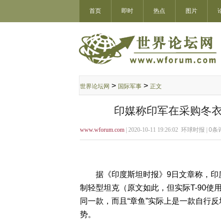
首页
即时
热点
图片
>
>
世界论坛网
国际军事
正文
印媒称印军在采购冬衣
www.wforum.com
| 2020-10-11 19:26:02 环球时报 |
0
条评
据《印度斯坦时报》9日文章称，印度知
制轻型坦克（原文如此，但实际T-90使用
同一款，而且“章鱼”实际上是一款自行反
势。