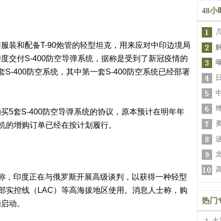
48
装和配备T-90炮管的轻型坦克，用来应对中印边境局
度交付S-400防空导弹系统，据称是受到了新冠疫情的
-400防空系统，其中第一套S-400防空系统已经部署
套S-400防空导弹系统的协议，原本预计在明年年
战斗机的增购订单已经在按计划履行。
，印度正在与俄罗斯开展高级谈判，以获得一种轻型
东部实控线（LAC）等高海拔地区使用。消息人士称，购
热门
旬启动。
土