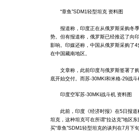
“章鱼”SDM1轻型坦克 资料图
报道称，印度正在从俄罗斯采购冬季服
势。但有报道称，俄罗斯已经推迟了向印
影响。印媒还称，中国从俄罗斯采购了4套S
在中国藏南地区。
文章称，此前印度与俄罗斯签署了购买5
底开始交付。而苏-30MKI和米格-29
印度空军苏-30MKI战斗机 资料图
此前，印度《经济时报》在5日报道称
坦克，这种坦克可在所谓“拉达克”地区
买“章鱼”SDM1轻型坦克的谈判在7月下