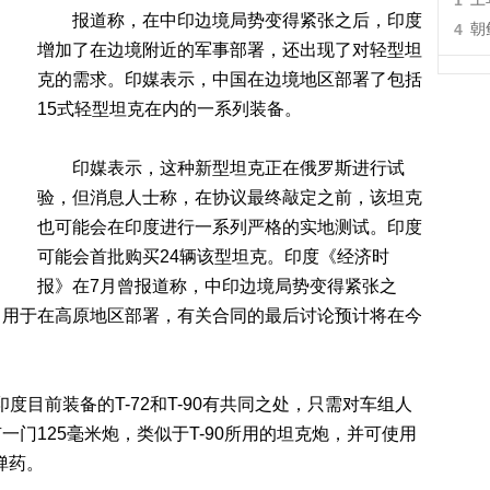
1
报道称，在中印边境局势变得紧张之后，印度
4
朝
增加了在边境附近的军事部署，还出现了对轻型坦
克的需求。印媒表示，中国在边境地区部署了包括
15式轻型坦克在内的一系列装备。
印媒表示，这种新型坦克正在俄罗斯进行试
验，但消息人士称，在协议最终敲定之前，该坦克
也可能会在印度进行一系列严格的实地测试。印度
可能会首批购买24辆该型坦克。印度《经济时
报》在7月曾报道称，中印边境局势变得紧张之
，用于在高原地区部署，有关合同的最后讨论预计将在今
度目前装备的T-72和T-90有共同之处，只需对车组人
门125毫米炮，类似于T-90所用的坦克炮，并可使用
弹药。