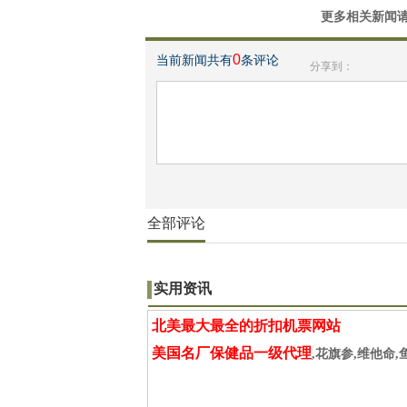
更多相关新闻
0
当前新闻共有
条评论
分享到：
全部评论
实用资讯
北美最大最全的折扣机票网站
美国名厂保健品一级代理
,花旗参,维他命,