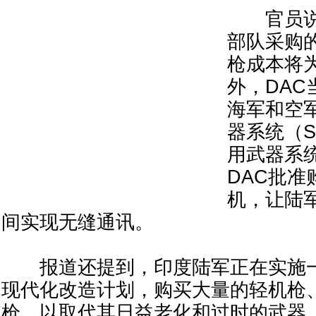
官员说
部队采购
枪成本将为
外，DA
海军和空
器系统（S
用武器系
DAC批
机，让陆
间实现无缝通讯。
报道还提到，印度陆军正在实施一
现代化改造计划，购买大量的轻机枪
枪，以取代其日益老化和过时的武器。2