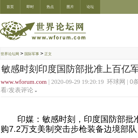
首页
即时
热点
图片
论坛
>
>
世界论坛网
国际军事
正文
敏感时刻印度国防部批准上百亿军
www.wforum.com
| 2020-09-29 19:20:19 环球网 |
0
条
看/发表评论
印媒：敏感时刻，印度国防部批准2
购7.2万支美制突击步枪装备边境部队