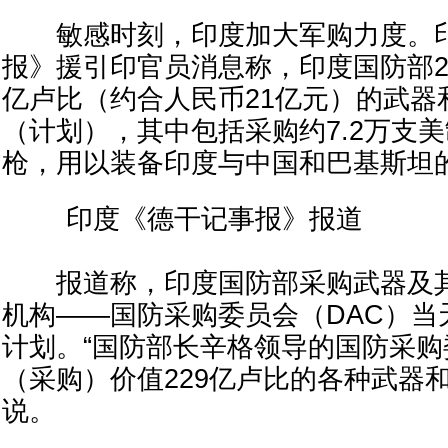
敏感时刻，印度加大军购力度。印
报》援引印官员消息称，印度国防部28
亿卢比（约合人民币21亿元）的武器
（计划），其中包括采购约7.2万支美
枪，用以装备印度与中国和巴基斯坦
印度《德干记事报》报道
报道称，印度国防部采购武器及其
机构——国防采购委员会（DAC）当
计划。“国防部长辛格领导的国防采
（采购）价值229亿卢比的各种武器
说。