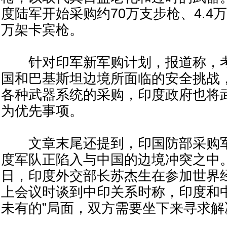
度陆军开始采购约70万支步枪、4.4万
万架卡宾枪。
针对印军新军购计划，报道称，考
国和巴基斯坦边境所面临的安全挑战
各种武器系统的采购，印度政府也将
为优先事项。
文章末尾还提到，印国防部采购军
度军队正陷入与中国的边境冲突之中。
日，印度外交部长苏杰生在参加世界
上会议时谈到中印关系时称，印度和
未有的”局面，双方需要坐下来寻求解