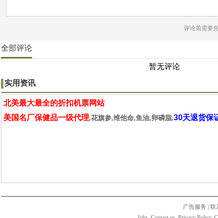
评论前需要
全部评论
暂无评论
实用资讯
北美最大最全的折扣机票网站
美国名厂保健品一级代理
30天退货保
,花旗参,维他命,鱼油,卵磷脂,
广告服务
|
联
Jobs. Contact us. Privacy Policy