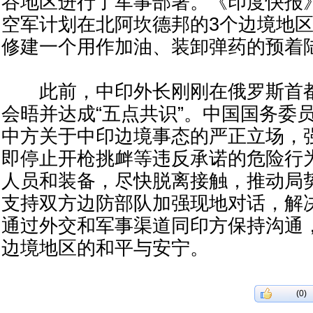
谷地区进行了军事部署。《印度快报》
空军计划在北阿坎德邦的3个边境地
修建一个用作加油、装卸弹药的预着
此前，中印外长刚刚在俄罗斯首都
会晤并达成“五点共识”。中国国务委
中方关于中印边境事态的严正立场，
即停止开枪挑衅等违反承诺的危险行
人员和装备，尽快脱离接触，推动局
支持双方边防部队加强现地对话，解
通过外交和军事渠道同印方保持沟通
边境地区的和平与安宁。
(0)