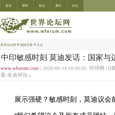
首页
即时
热点
图片
论坛
>
>
世界论坛网
国际军事
正文
中印敏感时刻 莫迪发话：国家与
www.wforum.com
| 2020-09-14 18:56:05 环球网 |
0
条
看/发表评论
展示强硬？敏感时刻，莫迪议会前