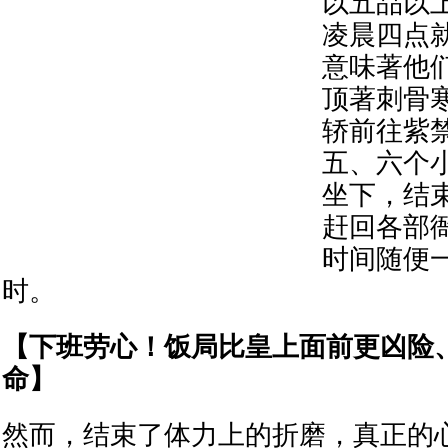
以五品以
凌晨四点
意味著他
顶著刺骨
轿前往紫
五、六个
坐下，结
赶回各部
时间随便
时。
【下班劳心！饭局比皇上面前更凶险
命】
然而，结束了体力上的折磨，真正的