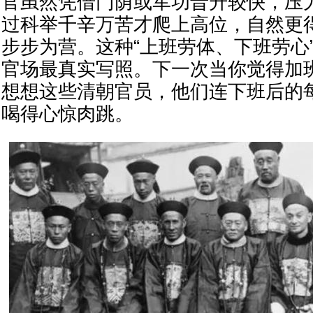
官虽然凭借门荫或军功晋升较快，压
过科举千辛万苦才爬上高位，自然更
步步为营。这种“上班劳体、下班劳心
官场最真实写照。下一次当你觉得加
想想这些清朝官员，他们连下班后的
喝得心惊肉跳。