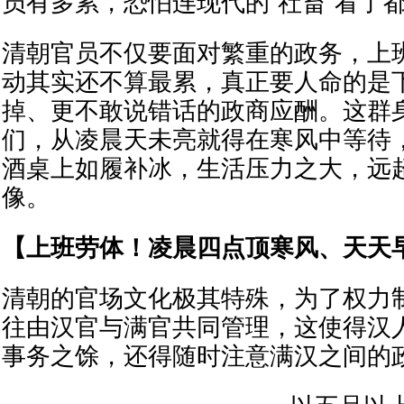
员有多累，恐怕连现代的“社畜”看了
清朝官员不仅要面对繁重的政务，上
动其实还不算最累，真正要人命的是
掉、更不敢说错话的政商应酬。这群
们，从凌晨天未亮就得在寒风中等待
酒桌上如履补冰，生活压力之大，远
像。
【上班劳体！凌晨四点顶寒风、天天早
清朝的官场文化极其特殊，为了权力
往由汉官与满官共同管理，这使得汉
事务之馀，还得随时注意满汉之间的