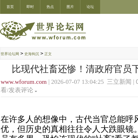
首页
即时
热点
图片
论坛
>
>
世界论坛网
史海钩沉
正文
比现代社畜还惨！清政府官员
www.wforum.com
| 2026-07-07 13:04:25 三立新闻 |
看/发表评论
在许多人的想像中，古代当官总能呼
优，但历史的真相往往令人大跌眼镜