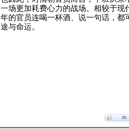
一场更加耗费心力的战场。相较于现
年的官员连喝一杯酒、说一句话，都
途与命运。
(0)