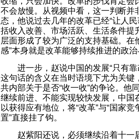
收缩，只会加快。改革的步伐肯定会
不会放慢。从视频中看，这一判断并
态，他说过去几年的改革已经“让人民
括收入改善、市场活跃、生活条件提
层面形成了较为广泛的支持基础。在
感”本身就是改革能够持续推进的政治
进一步，赵说中国的发展“只有靠改
这句话的含义在当时语境下尤为关键
共内部关于是否“收一收”的争论。他
继续前进、不能实现较快发展，中国
以获得应有地位，将“改革”与“国家竞
置”直接挂了钩。
赵紫阳还说，必须继续沿着十一届