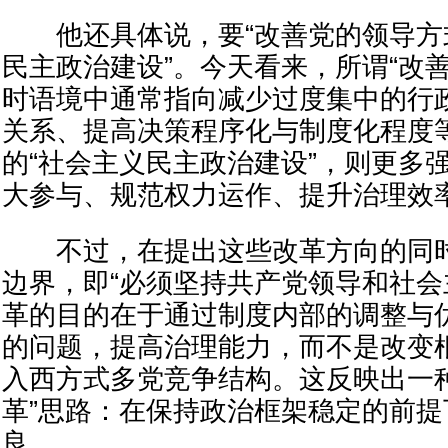
他还具体说，要“改善党的领导方
民主政治建设”。今天看来，所谓“改
时语境中通常指向减少过度集中的行
关系、提高决策程序化与制度化程度
的“社会主义民主政治建设”，则更多
大参与、规范权力运作、提升治理效
不过，在提出这些改革方向的同时
边界，即“必须坚持共产党领导和社会
革的目的在于通过制度内部的调整与
的问题，提高治理能力，而不是改变
入西方式多党竞争结构。这反映出一
革”思路：在保持政治框架稳定的前
良。