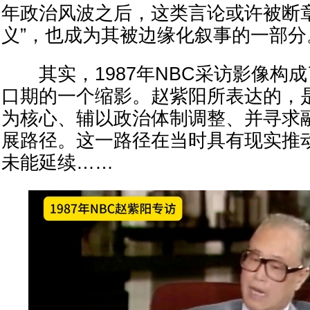
年政治风波之后，这类言论或许被断
义”，也成为其被边缘化叙事的一部分
其实，1987年NBC采访影像构成了
口期的一个缩影。赵紫阳所表达的，
为核心、辅以政治体制调整、并寻求
展路径。这一路径在当时具有现实推
未能延续……