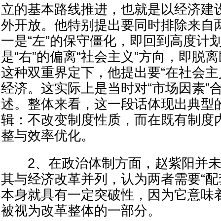
立的基本路线推进，也就是以经济建
外开放。他特别提出要同时排除来自
一是“左”的保守僵化，即回到高度计
是“右”的偏离“社会主义”方向，即脱
这种双重界定下，他提出要“在社会主
经济。这实际上是当时对“市场因素”
述。整体来看，这一段话体现出典型的8
辑：不改变制度性质，而在既有制度
整与效率优化。
2、在政治体制方面，赵紫阳并未
其与经济改革并列，认为两者需要“配
本身就具有一定突破性，因为它意味
被视为改革整体的一部分。