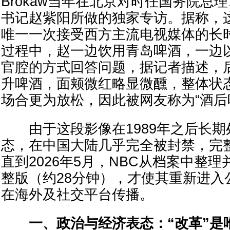
Brokaw当年在北京对时任国务院总
书记赵紫阳所做的独家专访。据称，
唯一一次接受西方主流电视媒体的长
过程中，赵一边饮用青岛啤酒，一边
官腔的方式回答问题，据记者描述，
升啤酒，面颊微红略显微醺，整体状
场合更为放松，因此被网友称为“酒后
由于这段影像在1989年之后长期
态，在中国大陆几乎完全被封禁，完
直到2026年5月，NBC从档案中整
整版（约28分钟），才使其重新进入
在海外及社交平台传播。
一、政治与经济表态：“改革”是