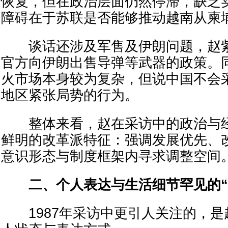
恢复，但在政治层面仍然停滞，缺乏
障碍在于苏联是否能够推动越南从柬
谈话还涉及军售及伊朗问题，赵紫
官方向伊朗出售导弹等武器的政策。
火市场本身较为复杂，但说中国不会
地区紧张局势的行为。
整体来看，赵在采访中的政治与经
鲜明的改革派特征：强调发展优先、
意识形态与制度框架内寻求调整空间
二、个人表达与生活细节罕见的“
1987年采访中更引人关注的，是