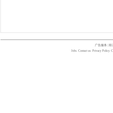
广告服务
|
联
Jobs. Contact us. Privacy Policy