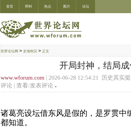
首页
即时
热点
图片
论坛
>
>
世界论坛网
史海钩沉
正文
开局封神，结局成
www.wforum.com
| 2026-06-28 12:54:21 历史其实
评论 |
查看/发表评论
诸葛亮设坛借东风是假的，是罗贯中
都知道。