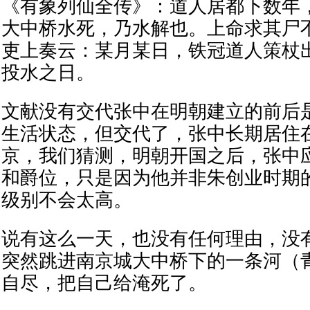
《有象列仙全传》：道人居都下数年
大中桥水死，乃水解也。上命求其尸
吏上奏云：某月某日，铁冠道人策杖
投水之日。
文献没有交代张中在明朝建立的前后
生活状态，但交代了，张中长期居住
京，我们猜测，明朝开国之后，张中
和爵位，只是因为他并非朱创业时期
级别不会太高。
说有这么一天，也没有任何理由，没
突然跳进南京城大中桥下的一条河（
自尽，把自己给淹死了。