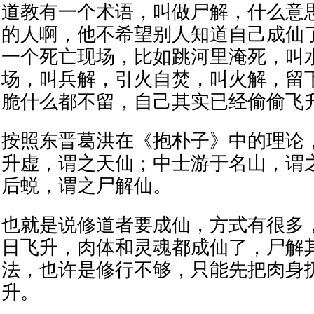
道教有一个术语，叫做尸解，什么意
的人啊，他不希望别人知道自己成仙
一个死亡现场，比如跳河里淹死，叫
场，叫兵解，引火自焚，叫火解，留
脆什么都不留，自己其实已经偷偷飞
按照东晋葛洪在《抱朴子》中的理论
升虚，谓之天仙；中士游于名山，谓
后蜕，谓之尸解仙。
也就是说修道者要成仙，方式有很多
日飞升，肉体和灵魂都成仙了，尸解
法，也许是修行不够，只能先把肉身
升。