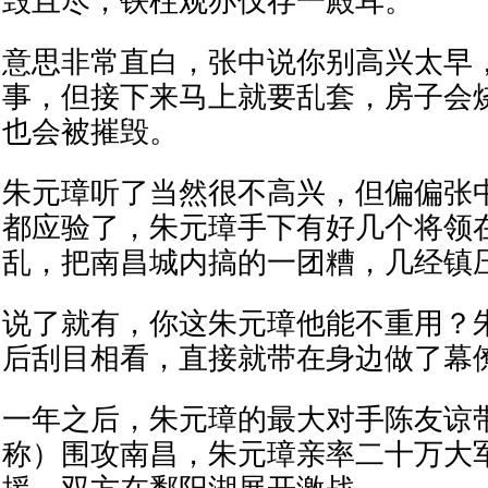
毁且尽，铁柱观亦仅存一殿耳。
意思非常直白，张中说你别高兴太早
事，但接下来马上就要乱套，房子会
也会被摧毁。
朱元璋听了当然很不高兴，但偏偏张
都应验了，朱元璋手下有好几个将领
乱，把南昌城内搞的一团糟，几经镇
说了就有，你这朱元璋他能不重用？
后刮目相看，直接就带在身边做了幕
一年之后，朱元璋的最大对手陈友谅
称）围攻南昌，朱元璋亲率二十万大