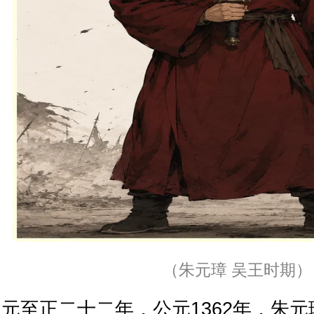
（朱元璋 吴王时期）
元至正二十二年，公元1362年，朱