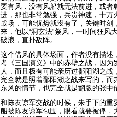
要有风，没有风船就无法前进，或者
进，那也非常勉强，兵贵神速，十万
战场，可能优势就没有了，关键时刻
来，他以“洞玄法”祭风，一时间狂风
破浪，直扑敌阵。
这个借风的具体场面，作者没有描述
考《三国演义》中的赤壁之战，因为
人，而且极有可能亲历过鄱阳湖之战
完全就是照着鄱阳湖之战来写的，而
东风的情节，也完全就是翻版的张中
和陈友谅军交战的时候，朱手下的重
船被陈友谅军包围，眼看就要被俘，