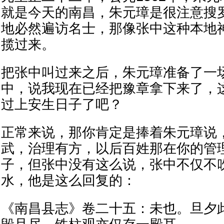
就是今天的南昌，朱元璋是很注意搜
地必然遍访名士，那像张中这种本地
揽过来。
把张中叫过来之后，朱元璋准备了一
中，说我现在已经把豫章拿下来了，
过上安生日子了吧？
正常来说，那你肯定是捧着朱元璋说
武，治理有方，以后百姓那在你的管
子，但张中没有这么说，张中不仅不
水，他是这么回复的：
《南昌县志》卷二十五：未也。旦夕