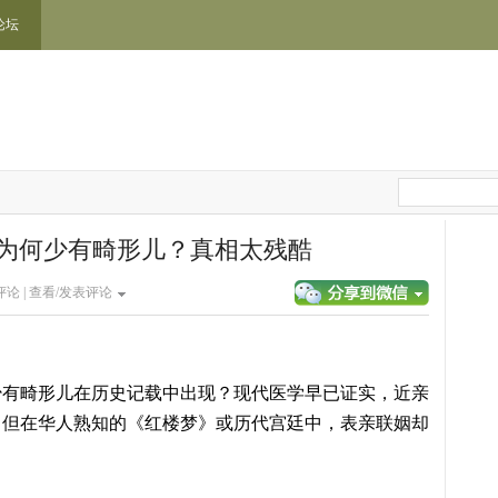
论坛
为何少有畸形儿？真相太残酷
论 |
查看/发表评论
少有畸形儿在历史记载中出现？现代医学早已证实，近亲
，但在华人熟知的《红楼梦》或历代宫廷中，表亲联姻却