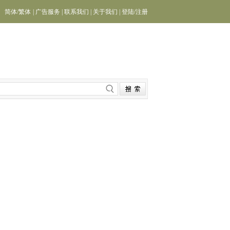
简体
/
繁体
|
广告服务
|
联系我们
|
关于我们
|
登陆
/
注册