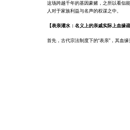
这场跨越千年的基因豪赌，之所以看似
人对于家族利益与名声的权谋之中。
【表亲灌水：名义上的亲戚实际上血缘
首先，古代宗法制度下的“表亲”，其血