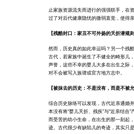
止家族资源流失而进行的强强联手，在
过了对后代健康隐忧的微弱直觉，使得
【残酷封口：家丑不可外扬的夭折潜规
然而，历史真的如此幸运吗？另一个残酷
古代，若家族中诞生了不健全的畸形儿
声誉，这些不幸的婴儿大多在出生之际
对不会被写入族谱或官方地方志中。
【被抹去的历史：不是没有，而是不被
综合历史脉络可以发现，古代近亲通婚
本没有将“婴儿夭折、残疾”与“近亲结合
而受苦的幼小生命，在出生的那一刻起
迹。古代很少有缺陷儿的奇迹，其实只