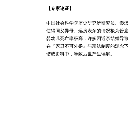
【专家论证】
中国社会科学院历史研究所研究员、秦
使得同父异母、远房表亲的情况极为普
婴幼儿死亡率极高，许多因近亲结婚导
在『家丑不可外扬』与宗法制度的观念
谱或史料中，导致后世产生误解。