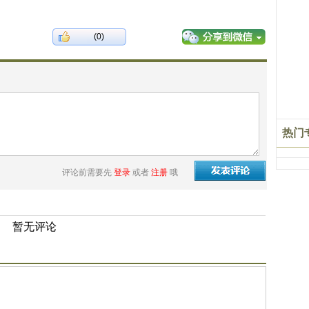
(0)
热门
评论前需要先
登录
或者
注册
哦
暂无评论