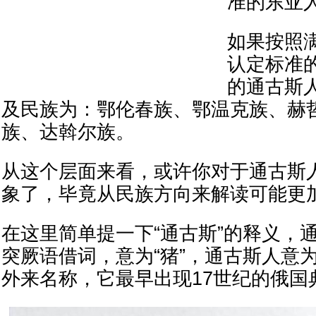
准的东亚
如果按照
认定标准
的通古斯
及民族为：鄂伦春族、鄂温克族、赫
族、达斡尔族。
从这个层面来看，或许你对于通古斯
象了，毕竟从民族方向来解读可能更
在这里简单提一下“通古斯”的释义，
突厥语借词，意为“猪”，通古斯人意
外来名称，它最早出现17世纪的俄国