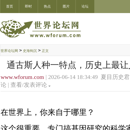
首页
即时
热点
图片
论坛
>
>
世界论坛网
史海钩沉
正文
通古斯人种一特点，历史上最让
www.wforum.com
| 2026-06-14 18:34:49 夏目历史君
论 |
查看/发表评论
在世界上，你来自于哪里？
这个很重要，专门搞基因研究的科学