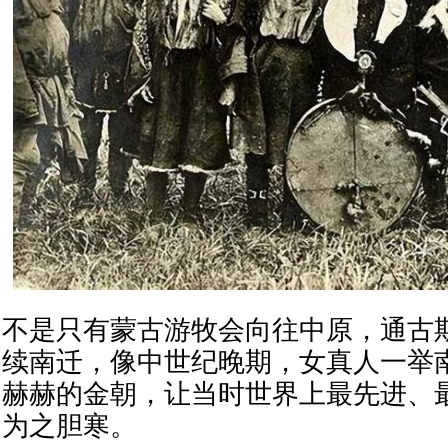
不是只有蒙古游牧会向往中原，通古
续南迁，像中世纪晚期，女真人一举
赫赫的金朝，让当时世界上最先进、
为之胆寒。