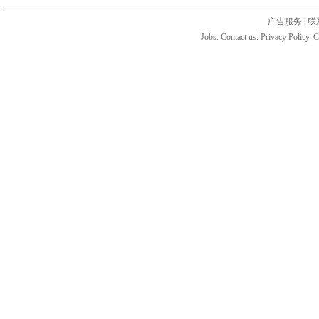
广告服务
|
联
Jobs. Contact us. Privacy Policy