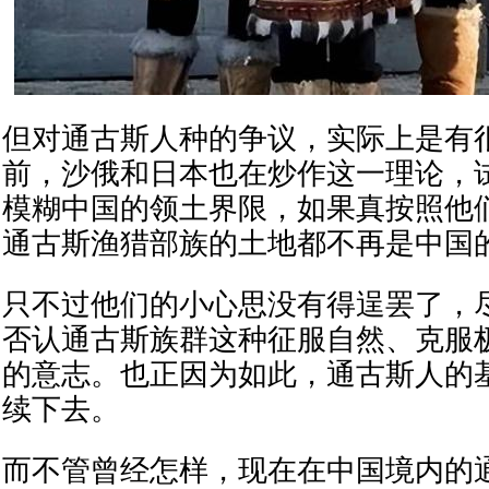
但对通古斯人种的争议，实际上是有
前，沙俄和日本也在炒作这一理论，
模糊中国的领土界限，如果真按照他
通古斯渔猎部族的土地都不再是中国
只不过他们的小心思没有得逞罢了，
否认通古斯族群这种征服自然、克服
的意志。也正因为如此，通古斯人的
续下去。
而不管曾经怎样，现在在中国境内的