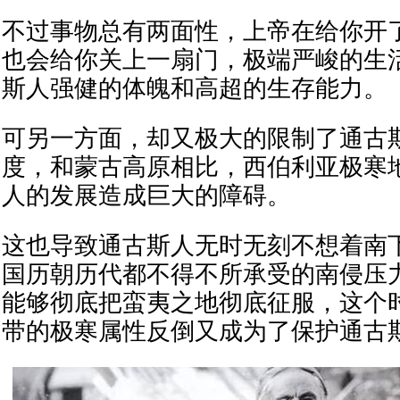
不过事物总有两面性，上帝在给你开
也会给你关上一扇门，极端严峻的生
斯人强健的体魄和高超的生存能力。
可另一方面，却又极大的限制了通古
度，和蒙古高原相比，西伯利亚极寒
人的发展造成巨大的障碍。
这也导致通古斯人无时无刻不想着南
国历朝历代都不得不所承受的南侵压
能够彻底把蛮夷之地彻底征服，这个
带的极寒属性反倒又成为了保护通古