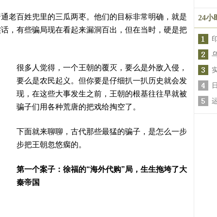
普通老百姓兜里的三瓜两枣。他们的目标非常明确，就是
24
实话，有些骗局现在看起来漏洞百出，但在当时，硬是把
很多人觉得，一个王朝的覆灭，要么是外敌入侵，
要么是农民起义。但你要是仔细扒一扒历史就会发
现，在这些大事发生之前，王朝的根基往往早就被
骗子们用各种荒唐的把戏给掏空了。
下面就来聊聊，古代那些最猛的骗子，是怎么一步
步把王朝忽悠瘸的。
第一个案子：徐福的“海外代购”局，生生拖垮了大
秦帝国