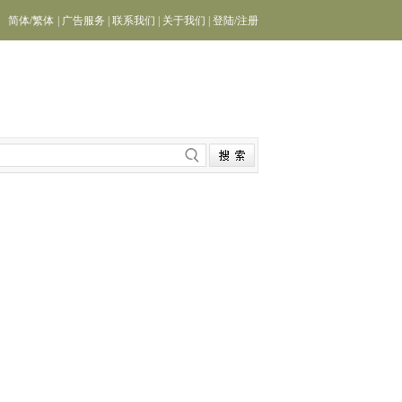
简体
/
繁体
|
广告服务
|
联系我们
|
关于我们
|
登陆
/
注册