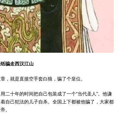
张纸骗走西汉江山
哀章，就是直接空手套白狼，骗了个皇位。
用二十年的时间把自己包装成了一个“当代圣人”。他谦
逼着自己犯法的儿子自杀。全国上下都被他骗了，大家都
皇帝。