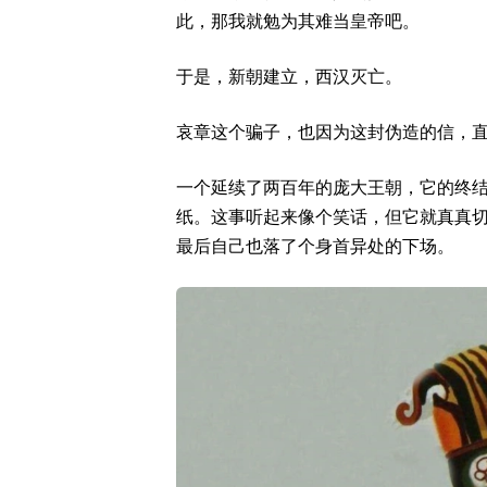
此，那我就勉为其难当皇帝吧。
于是，新朝建立，西汉灭亡。
哀章这个骗子，也因为这封伪造的信，直
一个延续了两百年的庞大王朝，它的终
纸。这事听起来像个笑话，但它就真真
最后自己也落了个身首异处的下场。