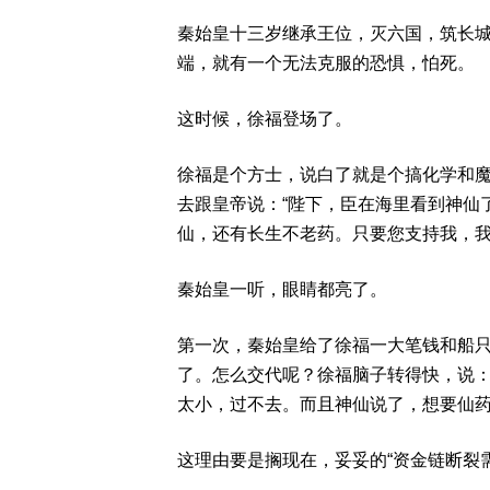
秦始皇十三岁继承王位，灭六国，筑长
端，就有一个无法克服的恐惧，怕死。
这时候，徐福登场了。
徐福是个方士，说白了就是个搞化学和
去跟皇帝说：“陛下，臣在海里看到神仙
仙，还有长生不老药。只要您支持我，我
秦始皇一听，眼睛都亮了。
第一次，秦始皇给了徐福一大笔钱和船
了。怎么交代呢？徐福脑子转得快，说：
太小，过不去。而且神仙说了，想要仙药
这理由要是搁现在，妥妥的“资金链断裂