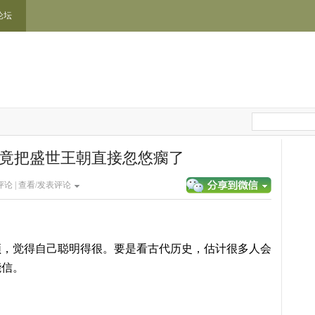
论坛
 竟把盛世王朝直接忽悠瘸了
论 |
查看/发表评论
频，觉得自己聪明得很。要是看古代历史，估计很多人会
能信。