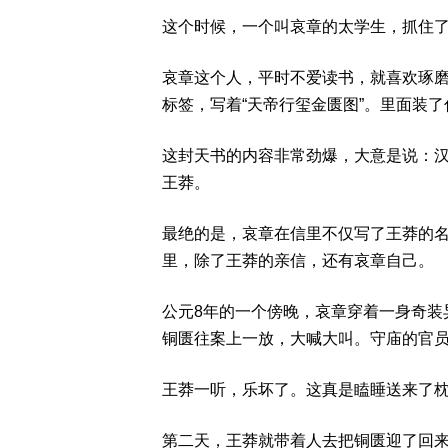
这个时候，一个叫哀章的太学生，抓住了
哀章这个人，平时不爱读书，就喜欢琢
标签，写着“天帝行玺金匮图”。里面装了
这封天书的内容非常劲爆，大意是说：
王莽。
最绝的是，哀章在信里不仅写了王莽的
里，除了王莽的亲信，还有哀章自己。
公元8年的一个傍晚，哀章穿着一身奇装
铜匮往案上一放，大喊大叫。守庙的官
王莽一听，乐坏了。这真是瞌睡送来了
第二天，王莽就带着人去把铜匮迎了回