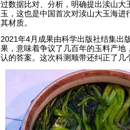
过数据比对、分析，明确提出渎山大
玉，这也是中国首次对渎山大玉海进
其材质。
2021年4月成果由科学出版社结集出
果，意味着争议了几百年的玉料产地
认的答案。这次科测顺带还纠正了几