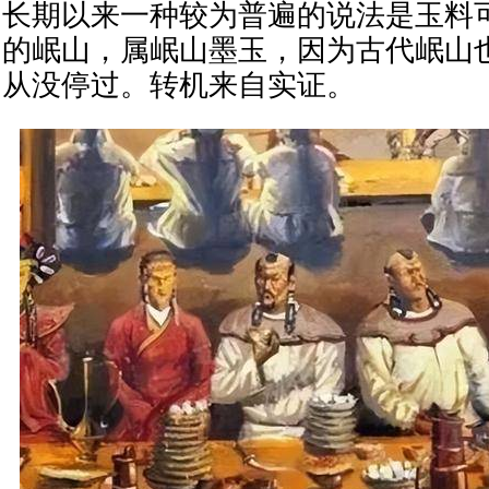
长期以来一种较为普遍的说法是玉料
的岷山，属岷山墨玉，因为古代岷山
从没停过。转机来自实证。