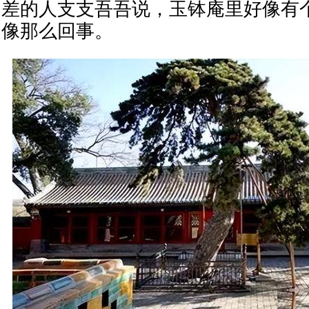
差的人支支吾吾说，玉钵庵里好像有
像那么回事。