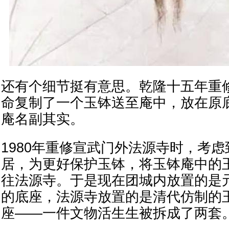
还有个细节挺有意思。乾隆十五年重
命复制了一个玉钵送至庵中，放在原
庵名副其实。
1980年重修宣武门外法源寺时，考
居，为更好保护玉钵，将玉钵庵中的
往法源寺。于是现在团城内放置的是
的底座，法源寺放置的是清代仿制的
座——一件文物活生生被拆成了两套