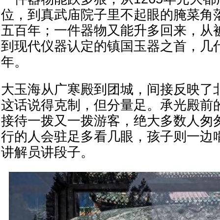
位，到真武庙院子里不起眼的腌菜角
五百年；一件器物又能升多回来，从
到现代仪器认定的镇国玉器之首，几
年。
大玉海从广寒殿到团城，间接反映了
这话说得克制，但分量足。承光殿前
接待一拨又一拨游客，绝大多数人匆
行的人会驻足多看几眼，孩子则一边
讲解员讲段子。