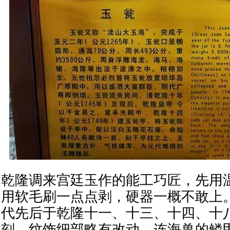
乾隆调来宫廷玉作的能工巧匠，先用
用软毛刷一点点剥，硬器一概不敢上
代先后于乾隆十一、十三、十四、十
刻，纹饰细部略有改动，连海兽的鳞