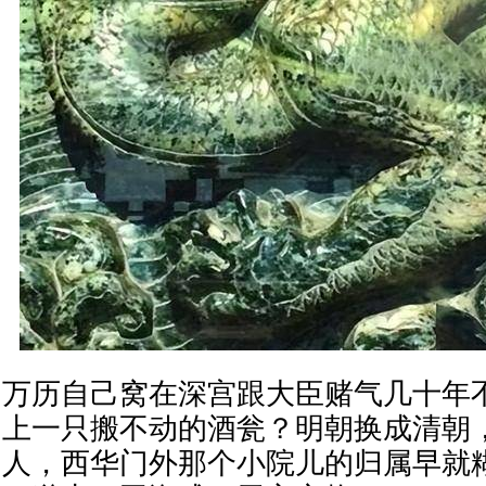
万历自己窝在深宫跟大臣赌气几十年
上一只搬不动的酒瓮？明朝换成清朝
人，西华门外那个小院儿的归属早就