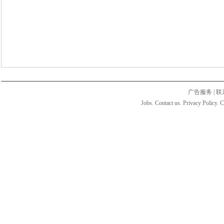
广告服务
|
联
Jobs. Contact us. Privacy Policy