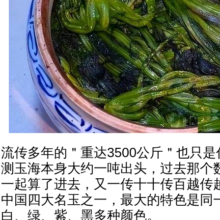
流传多年的＂重达3500公斤＂也只
测玉海本身大约一吨出头，过去那个
一起算了进去，又一传十十传百越传
中国四大名玉之一，最大的特色是同
白、绿、紫、黑多种颜色。