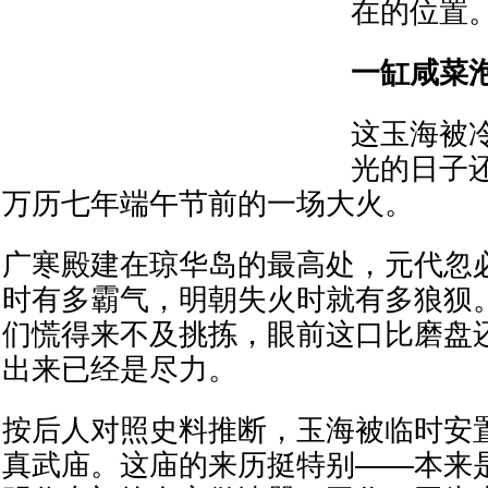
在的位置
一缸咸菜
这玉海被
光的日子
万历七年端午节前的一场大火。
广寒殿建在琼华岛的最高处，元代忽
时有多霸气，明朝失火时就有多狼狈
们慌得来不及挑拣，眼前这口比磨盘
出来已经是尽力。
按后人对照史料推断，玉海被临时安
真武庙。这庙的来历挺特别——本来