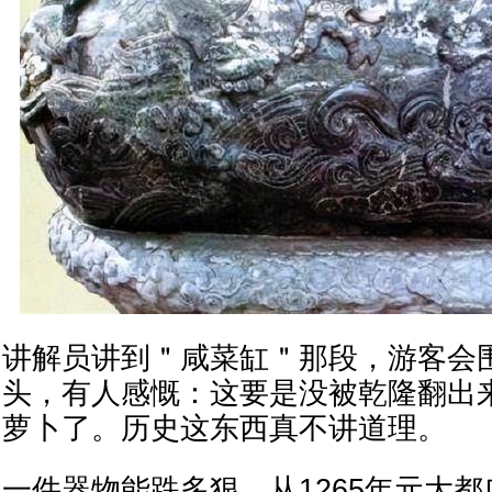
讲解员讲到＂咸菜缸＂那段，游客会
头，有人感慨：这要是没被乾隆翻出
萝卜了。历史这东西真不讲道理。
一件器物能跌多狠，从1265年元大