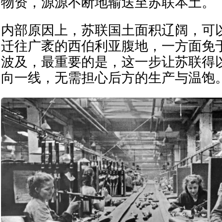
物资，源源不断地输送至苏联本土。
内部原因上，苏联国土面积辽阔，可
迁往广袤的西伯利亚腹地，一方面免
波及，最重要的是，这一步让苏联得
向一线，无需担心后方的生产与温饱