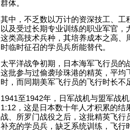
群体。
其中，不乏数以万计的资深技工、工
以及受过长期专业训练的职业军官，
这类高技术兵种，其培养成本之高、
时临时征召的学员兵所能替代。
太平洋战争初期，日本海军飞行员的
这批参与过偷袭珍珠港的精英，平均飞
时，而同期美军飞行员的飞行时长不足
1941至1942年，日军战机与盟军战
1:12，这是日本数十年人才积累的
战、所罗门战役之后，这批精英飞行
补充的学员兵，缺乏系统训练，飞行时