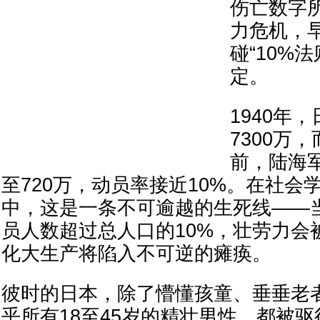
伤亡数字
力危机，
碰“10%
定。
1940年
7300万，
前，陆海
至720万，动员率接近10%。在社会
中，这是一条不可逾越的生死线——
员人数超过总人口的10%，壮劳力会
化大生产将陷入不可逆的瘫痪。
彼时的日本，除了懵懂孩童、垂垂老
乎所有18至45岁的精壮男性，都被