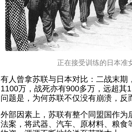
正在接受训练的日本准
有人曾拿苏联与日本对比：二战末期
1100万，战死亦有900多万，远超其1
问题是，为何苏联不仅没有崩溃，反
外部因素上，苏联有整个同盟国作为
法案，将武器、汽车、原材料、粮食