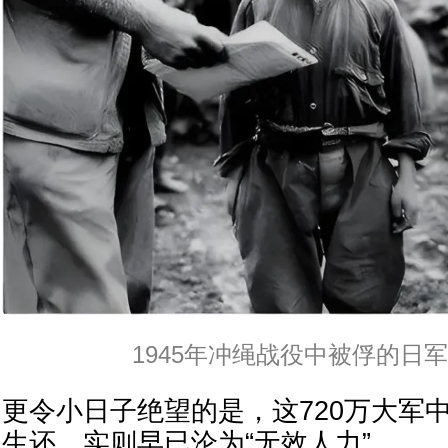
1945年冲绳战役中被俘的日
更令小日子绝望的是，这720万大军中
生还，实则早已沦为“无效人力”。