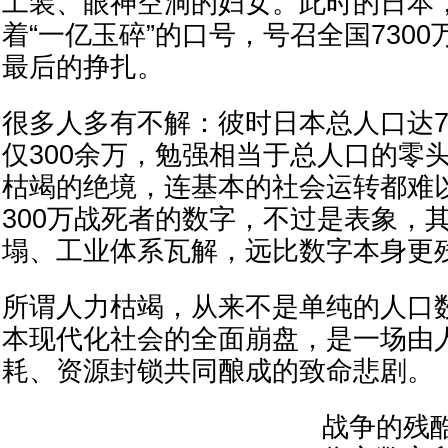
工装、眼神空洞的妇女。此时的日本
着“一亿玉碎”的口号，号召全国730
最后的挣扎。
很多人多有不解：彼时日本总人口达7
仅300余万，勉强相当于总人口的零
枯竭的绝境，连基本的社会运转都难
300万战死者的数字，不过是表象，
塌、工业体系瓦解，远比数字本身更
所谓人力枯竭，从来不是单纯的人口
本现代化社会的全面崩盘，是一场由
耗、资源封锁共同酿成的致命悲剧。
战争的残