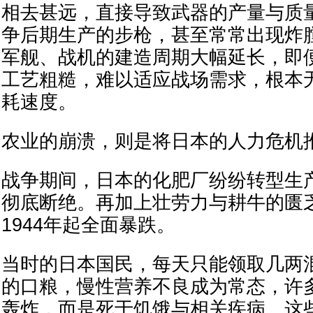
相去甚远，直接导致武器的产量与质
争后期生产的步枪，甚至常常出现炸
军舰、战机的建造周期大幅延长，即
工艺粗糙，难以适应战场需求，根本
耗速度。
农业的崩溃，则是将日本的人力危机
战争期间，日本的化肥厂纷纷转型生
彻底断绝。再加上壮劳力与耕牛的匮
1944年起全面暴跌。
当时的日本国民，每天只能领取几两
的口粮，慢性营养不良成为常态，许
轰炸，而是死于饥饿与相关疾病。这