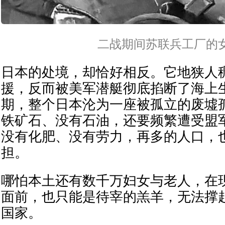
二战期间苏联兵工厂的
日本的处境，却恰好相反。它地狭人
援，反而被美军潜艇彻底掐断了海上
期，整个日本沦为一座被孤立的废墟
铁矿石、没有石油，还要频繁遭受盟
没有化肥、没有劳力，再多的人口，
担。
哪怕本土还有数千万妇女与老人，在
面前，也只能是待宰的羔羊，无法撑
国家。