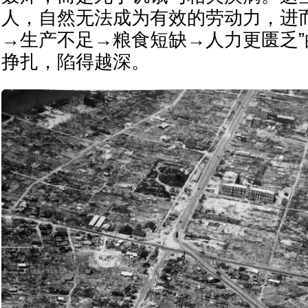
人，自然无法成为有效的劳动力，进
→生产不足→粮食短缺→人力更匮乏
挣扎，陷得越深。