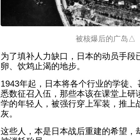
被核爆后的广岛△
为了填补人力缺口，日本的动员手段
卵、饮鸩止渴的地步。
1943年起，日本将各个行业的学徒
悉数征召入伍，那些本该在课堂上研
学的年轻人，被强行穿上军装，推上
灰。
这些人，本是日本战后重建的希望，