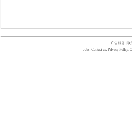
广告服务
|
联
Jobs. Contact us. Privacy Policy