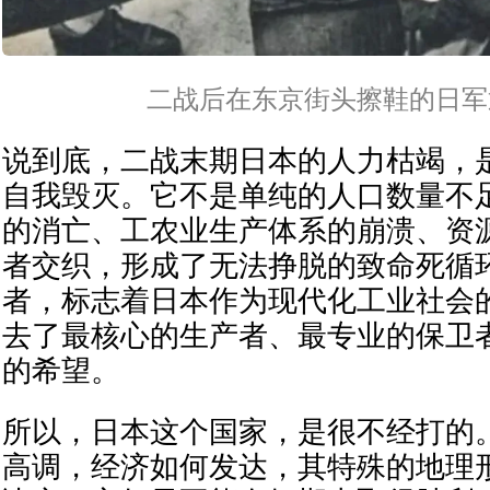
二战后在东京街头擦鞋的日军
说到底，二战末期日本的人力枯竭，
自我毁灭。它不是单纯的人口数量不
的消亡、工农业生产体系的崩溃、资
者交织，形成了无法挣脱的致命死循环
者，标志着日本作为现代化工业社会
去了最核心的生产者、最专业的保卫
的希望。
所以，日本这个国家，是很不经打的
高调，经济如何发达，其特殊的地理