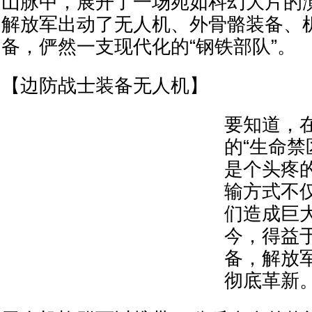
山脉中，展开了一场宛如科幻大片的
解放军出动了无人机、外骨骼装备、
备，俨然一支现代化的“钢铁部队”。
【边防战士装备无人机】
要知道，
的“生命禁
是个头疼
输方式不
们造成巨
今，得益
备，解放
彻底革新