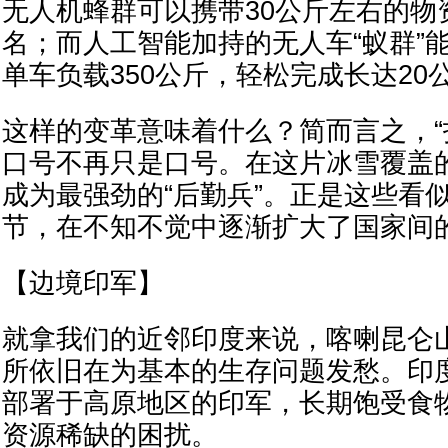
无人机蜂群可以携带30公斤左右的物
名；而人工智能加持的无人车“蚁群”
单车负载350公斤，轻松完成长达20
这样的变革意味着什么？简而言之，“
口号不再只是口号。在这片冰雪覆盖
成为最强劲的“后勤兵”。正是这些看
节，在不知不觉中逐渐扩大了国家间
【边境印军】
就拿我们的近邻印度来说，喀喇昆仑
所依旧在为基本的生存问题发愁。印
部署于高原地区的印军，长期饱受食
资源稀缺的困扰。