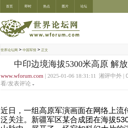
首页
即时
热点
图片
论坛
>
>
世界论坛网
中国军情
正文
中印边境海拔5300米高原 解
www.wforum.com
| 2025-01-06 18:31:11 湘评中外 |
看/发表评论
近日，一组高原军演画面在网络上流
泛关注。新疆军区某合成团在海拔53