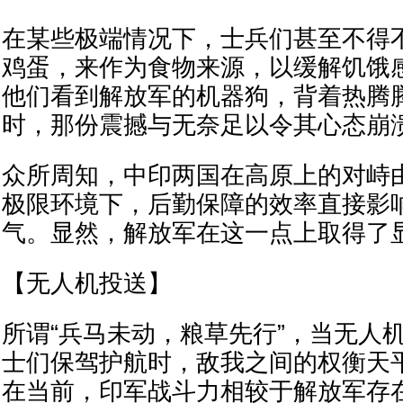
在某些极端情况下，士兵们甚至不得
鸡蛋，来作为食物来源，以缓解饥饿
他们看到解放军的机器狗，背着热腾
时，那份震撼与无奈足以令其心态崩
众所周知，中印两国在高原上的对峙
极限环境下，后勤保障的效率直接影
气。显然，解放军在这一点上取得了
【无人机投送】
所谓“兵马未动，粮草先行”，当无人
士们保驾护航时，敌我之间的权衡天
在当前，印军战斗力相较于解放军存