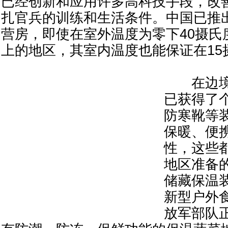
已经创新和应用许多高科技手段，改
扎官兵的训练和生活条件。中国已推
营房，即使在室外温度为零下40摄氏度
上的地区，其室内温度也能保证在15
在边境
已获得了
防寒靴等
保暖、便
性，这些
地区准备
储藏保温
新型户外
放军部队