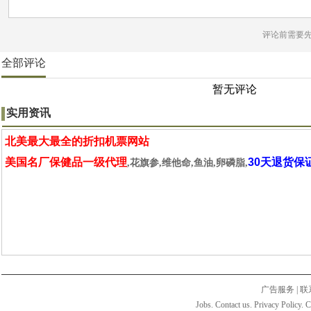
评论前需要
全部评论
暂无评论
实用资讯
北美最大最全的折扣机票网站
美国名厂保健品一级代理
30天退货保
,花旗参,维他命,鱼油,卵磷脂,
广告服务
|
联
Jobs. Contact us. Privacy Policy