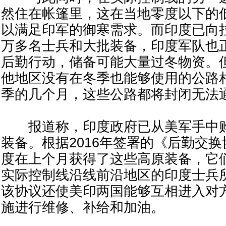
然住在帐篷里，这在当地零度以下的
以满足印军的御寒需求。而印度已向
万多名士兵和大批装备，印度军队也
后勤行动，储备可能大量过冬物资。
他地区没有在冬季也能够使用的公路
季的几个月，这些公路都将封闭无法
报道称，印度政府已从美军手中购买
装备。根据2016年签署的《后勤交
度在上个月获得了这些高原装备，它
实际控制线沿线前沿地区的印度士兵
该协议还使美印两国能够互相进入对
施进行维修、补给和加油。