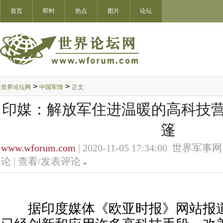
首页
即时
热点
图片
论坛
>
>
世界论坛网
中国军情
正文
印媒：解放军住进温暖的高科技营
篷
www.wforum.com
| 2020-11-05 17:34:00 世界军事网
论 |
查看/发表评论
据印度媒体《欧亚时报》网站报道