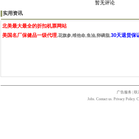
暂无评论
实用资讯
北美最大最全的折扣机票网站
美国名厂保健品一级代理
30天退货保
,花旗参,维他命,鱼油,卵磷脂,
广告服务
|
联
Jobs. Contact us. Privacy Policy