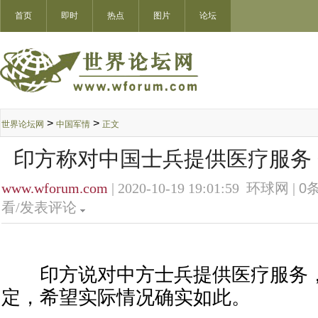
首页
即时
热点
图片
论坛
>
>
世界论坛网
中国军情
正文
印方称对中国士兵提供医疗服务
www.wforum.com
| 2020-10-19 19:01:59 环球网 |
0
条
看/发表评论
印方说对中方士兵提供医疗服务，
定，希望实际情况确实如此。