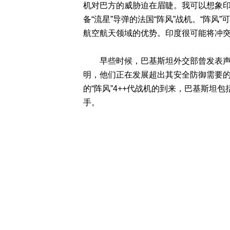
机对巴方的威胁迫在眉睫。我可以想象印
备“流星”导弹的法国“阵风”战机。“阵
航空航天领域的优势。印度很可能将冲
早些时候，巴基斯坦外交部曾发表声明
明，他们正在发展超出其安全防御需要的
的“阵风”4++代战机的到来，巴基斯坦包括
手。