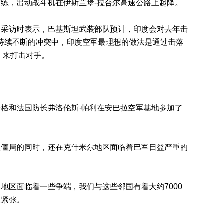
，出动战斗机在伊斯兰堡-拉合尔高速公路上起降。
访时表示，巴基斯坦武装部队预计，印度会对去年击
巴持续不断的冲突中，印度空军最理想的做法是通过击落
机，来打击对手。
格和法国防长弗洛伦斯·帕利在安巴拉空军基地参加了
局的同时，还在克什米尔地区面临着巴军日益严重的
区面临着一些争端，我们与这些邻国有着大约7000
很紧张。