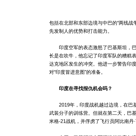
包括在北部和东部边境与中巴的“两线战争
先发制人的优势和打击能力。
印度空军的表态激怒了巴基斯坦，巴外
长是在吹牛，他忘记了印度军队的糟糕
达克地区发生的冲突。他进一步警告印
对“印度冒进意图”的准备。
印度在寻找报仇机会吗？
2019年，印度战机越过边境，在巴
武装分子的训练营。但就在第二天，巴
米格-21战机，并俘虏了飞行员阿比南丹