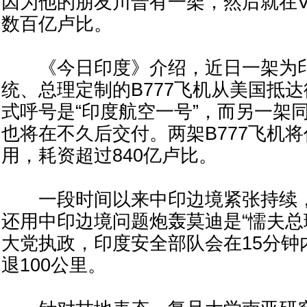
因为他的朋友川普有一架，然后就在V
数百亿卢比。
《今日印度》介绍，近日一架为印
统、总理定制的B777飞机从美国抵
式呼号是“印度航空一号”，而另一架
也将在不久后交付。两架B777飞机将
用，耗资超过840亿卢比。
一段时间以来中印边境紧张持续，
还用中印边境问题炮轰莫迪是“懦夫总
大党执政，印度安全部队会在15分钟
退100公里。