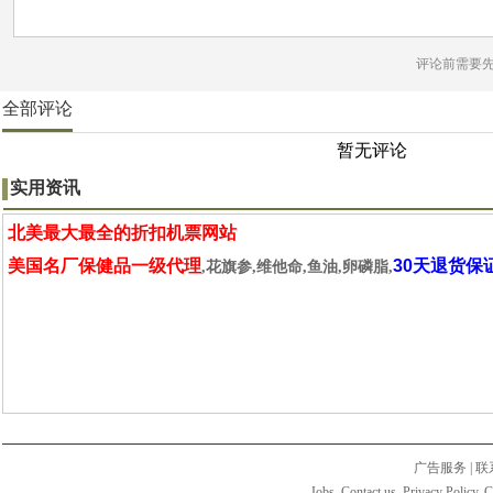
评论前需要
全部评论
暂无评论
实用资讯
北美最大最全的折扣机票网站
美国名厂保健品一级代理
30天退货保
,花旗参,维他命,鱼油,卵磷脂,
广告服务
|
联
Jobs. Contact us. Privacy Policy