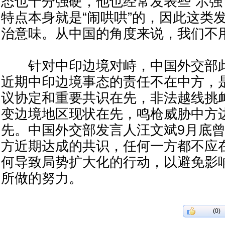
态也十分强硬，他也经常发表些“示强
特点本身就是“闹哄哄”的，因此这类
治意味。从中国的角度来说，我们不
针对中印边境对峙，中国外交部此
近期中印边境事态的责任不在中方，
议协定和重要共识在先，非法越线挑
变边境地区现状在先，鸣枪威胁中方
先。中国外交部发言人汪文斌9月底
方近期达成的共识，任何一方都不应
何导致局势扩大化的行动，以避免影
所做的努力。
(0)