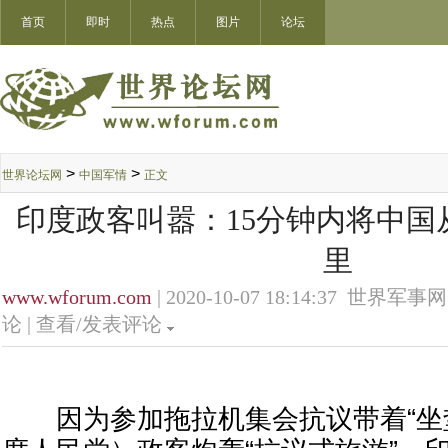
首页
即时
热点
图片
论坛
>
>
世界论坛网
中国军情
正文
印度政客叫嚣：15分钟内将中国从
里
www.wforum.com
| 2020-10-07 18:14:37 世界军事网
论 |
查看/发表评论
因为参加拖拉机集会抗议带着“坐垫