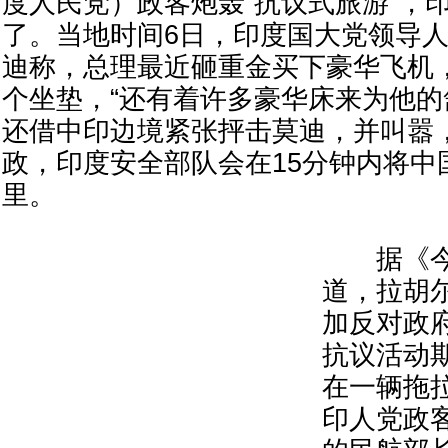
度人民党）政客炮轰“抗议式旅游”，
了。当地时间6日，印度国大党领导人
迪称，总理最近砸重金买下豪华飞机
个坐垫，“还有着许多豪华床来为他的
还借中印边境紧张抨击莫迪，并叫嚣
政，印度安全部队会在15分钟内将中国
里。
据《今日
道，拉胡
加反对政
抗议活动
在一辆拖
印人党政