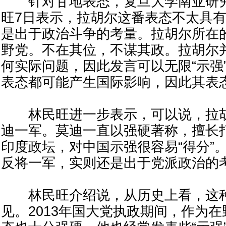
针对甘地表态，复旦大学南亚研究
旺7日表示，拉胡尔这番表态不太具
是出于政治斗争的考量。拉胡尔所在
野党。不在其位，不谋其政。拉胡尔
何实际问题，因此发言可以无限“示强
表态都可能产生国际影响，因此其表
林民旺进一步表示，可以说，拉胡
迪一军。莫迪一直以强硬著称，擅长
印度政坛，对中国示强很容易“得分”
反将一军，实则还是出于党派政治的
林民旺介绍说，从历史上看，这种
见。2013年国大党执政期间，作为