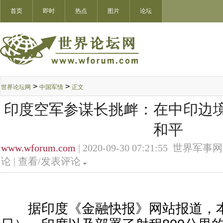
首页
即时
热点
图片
论坛
>
>
世界论坛网
中国军情
正文
印度空军参谋长挑衅：在中印边
和平
www.wforum.com
| 2020-09-30 07:21:55 世界军事网
论 |
查看/发表评论
据印度《金融快报》网站报道，本周