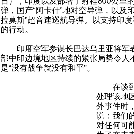
日），印度以及部署了射程800公里的
弹，国产“阿卡什”地对空导弹，以及
拉莫斯”超音速巡航导弹。以支持印
的行动。
印度空军参谋长巴达乌里亚将军表
部中印边境地区持续的紧张局势令人
是“没有战争就没有和平”。
在谈到
处理该地
外事件时
说：我们
对任何可