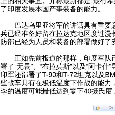
上的相关事宜。并称最新都是“最有希
了印度发展本国产事装备的能力。
巴达乌里亚将军的讲话具有重要意
兵已经准备好留在拉达克地区度过漫
防部已经为人员和装备的部署做好了
正如先前报道的那样，印度军队已
署了“无畏”、“布拉莫斯”以及“阿卡什
印军还部署了T-90和T-72坦克以及B
些战车具有在极低温度下作战的能力
季的温度可能最低达到零下40摄氏度
(0)