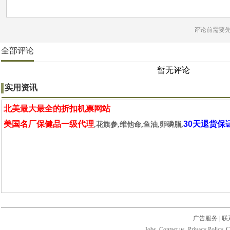
评论前需要
全部评论
暂无评论
实用资讯
北美最大最全的折扣机票网站
美国名厂保健品一级代理
30天退货保
,花旗参,维他命,鱼油,卵磷脂,
广告服务
|
联
Jobs. Contact us. Privacy Policy