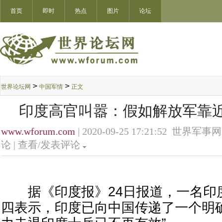
首页
即时
热点
图片
论坛
>
>
世界论坛网
中国军情
正文
印度高官叫嚣：假如解放军靠
www.wforum.com
| 2020-09-25 17:21:52 世界军事网
论 |
查看/发表评论
据《印度报》24日报道，一名印
四表示，印度已向中国传递了一个明