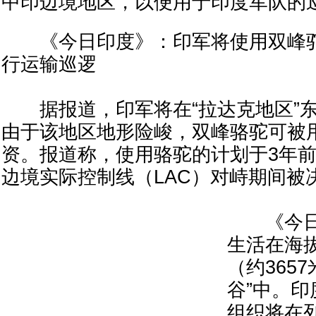
中印边境地区，以便用于印度军队的
《今日印度》：印军将使用双峰驼在
行运输巡逻
据报道，印军将在“拉达克地区”东
由于该地区地形险峻，双峰骆驼可被
资。报道称，使用骆驼的计划于3年
边境实际控制线（LAC）对峙期间被
《今日
生活在海拔
（约365
谷”中。
组织将在