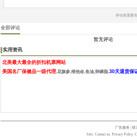
评论前需要
全部评论
暂无评论
实用资讯
北美最大最全的折扣机票网站
美国名厂保健品一级代理
30天退货保
,花旗参,维他命,鱼油,卵磷脂,
广告服务
|
联
Jobs. Contact us. Privacy Policy