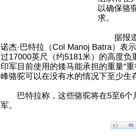
以确保骆
求。
据报道
诺杰·巴特拉（Col Manoj Batra
过17000英尺（约5181米）的高度负
印军目前使用的矮马能承担的重量“重
峰骆驼可以在没有水的情况下至少生存
巴特拉称，这些骆驼将在5至6个
军。
(0)