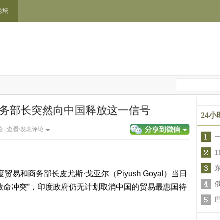
论坛
商务部长突然向中国释放这一信号
24
 |
查看/发表评论
和商务部长皮尤斯·戈亚尔（Piyush Goyal）当日
致命冲突”，印度政府仍无计划取消中国的贸易最惠国待