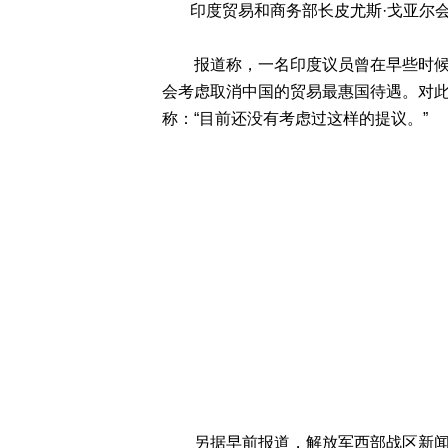
印度贸易和商务部长皮尤斯·戈亚尔会
报道称，一名印度议员曾在早些时候向
会考虑取消中国的贸易最惠国待遇。对
称：“目前还没有考虑过这样的提议。”
另据早前报道，解放军西部战区新闻发