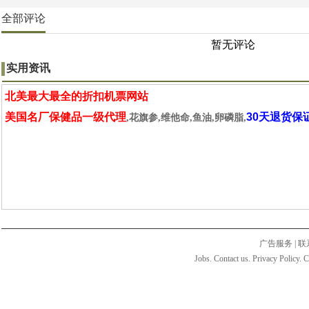
全部评论
暂无评论
实用资讯
北美最大最全的折扣机票网站
美国名厂保健品一级代理
30天退货保
,花旗参,维他命,鱼油,卵磷脂,
广告服务
|
联
Jobs. Contact us. Privacy Policy