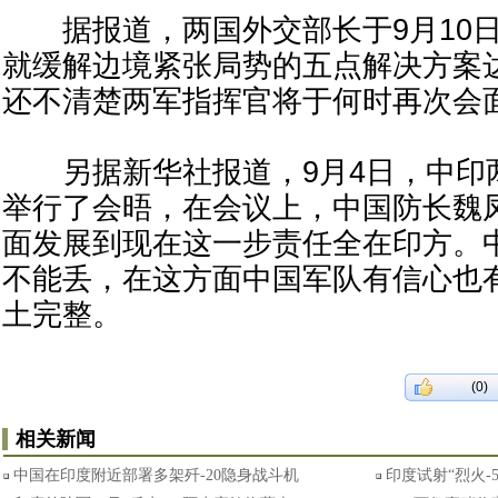
据报道，两国外交部长于9月10日
就缓解边境紧张局势的五点解决方案
还不清楚两军指挥官将于何时再次会
另据新华社报道，9月4日，中印
举行了会晤，在会议上，中国防长魏
面发展到现在这一步责任全在印方。
不能丢，在这方面中国军队有信心也
土完整。
(0)
相关新闻
中国在印度附近部署多架歼-20隐身战斗机
印度试射“烈火-