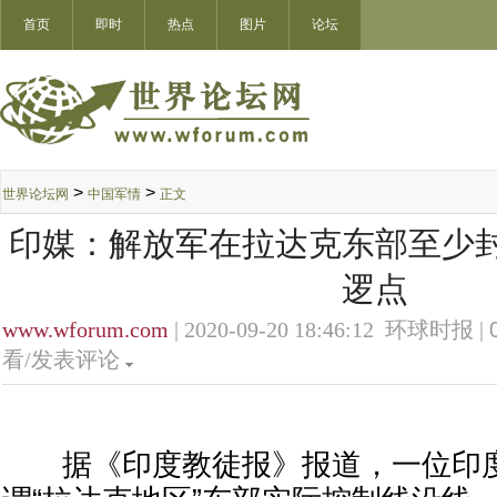
首页
即时
热点
图片
论坛
>
>
世界论坛网
中国军情
正文
印媒：解放军在拉达克东部至少封
逻点
www.wforum.com
| 2020-09-20 18:46:12 环球时报 |
看/发表评论
据《印度教徒报》报道，一位印度