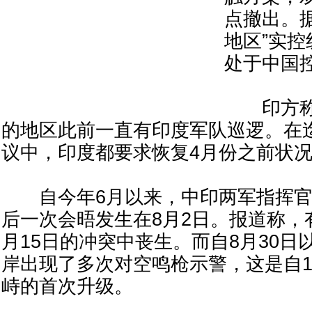
点撤出。
地区”实
处于中国
印方称
的地区此前一直有印度军队巡逻。在
议中，印度都要求恢复4月份之前状
自今年6月以来，中印两军指挥官
后一次会晤发生在8月2日。报道称，有
月15日的冲突中丧生。而自8月30日
岸出现了多次对空鸣枪示警，这是自1
峙的首次升级。