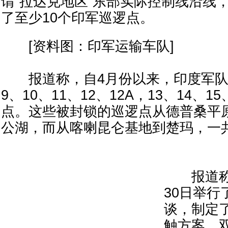
谓“拉达克地区”东部实际控制线沿线
了至少10个印军巡逻点。
[资料图：印军运输车队]
报道称，自4月份以来，印度军队
9、10、11、12、12A，13、14、1
点。这些被封锁的巡逻点从德普桑平
公湖，而从喀喇昆仑基地到楚玛，一
报道称，
30日举行
谈，制定
触方案，