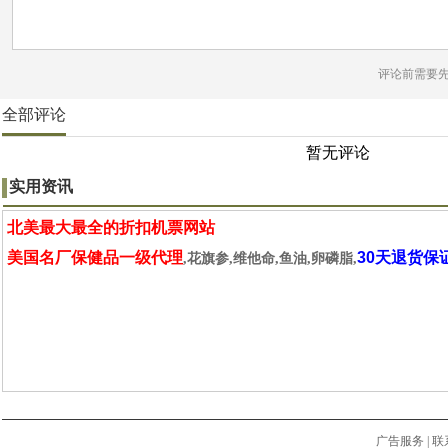
评论前需要
全部评论
暂无评论
实用资讯
北美最大最全的折扣机票网站
美国名厂保健品一级代理
30天退货保
,花旗参,维他命,鱼油,卵磷脂,
广告服务
|
联