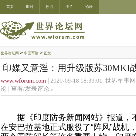
首页
即时
热点
图片
论坛
>
>
世界论坛网
中国军情
正文
印媒又意淫：用升级版苏30MKI
www.wforum.com
| 2020-09-18 18:39:01 世界军事网
论 |
查看/发表评论
据《印度防务新闻网站》报道，不
在安巴拉基地正式服役了“阵风”战机