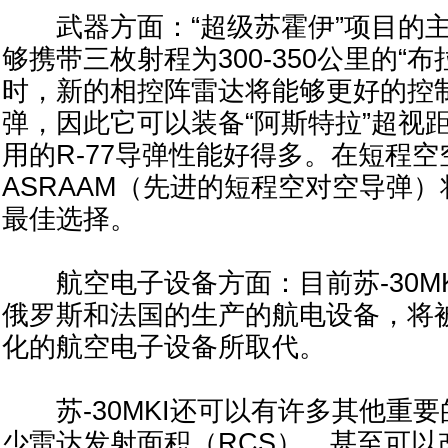
武器方面：“超级苏霍伊”项目的主
够携带三枚射程为300-350公里的“
时，新的相控阵雷达将能够更好的控
弹，因此它可以装备“阿斯特拉”超视
用的R-77导弹性能好得多。在短程
ASRAAM（先进的短程空对空导弹）
最佳选择。
航空电子设备方面：目前苏-30MK
俄罗斯和法国的生产的航电设备，将
化的航空电子设备所取代。
苏-30MKI还可以有许多其他重要
少雷达发射面积（RCS），甚至可以