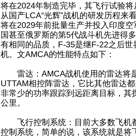
将在2024年制造完毕，其飞行试验将
从国产LCA“光辉”战机的研发历程来
将在2029年前批量生产并投入印度空
国甚至俄罗斯的第5代战斗机先进得多，
有相同的品质，F-35是继F-22之后
机。文AMCA的性能特点如下：
雷达：AMCA战机使用的雷达将
UTTAM相控阵雷达，它比其他雷达
非常少的功率跟踪到远距离目标，其探
公里。
飞行控制系统：目前大多数飞机都
控制系统，简单的说，该系统就是将