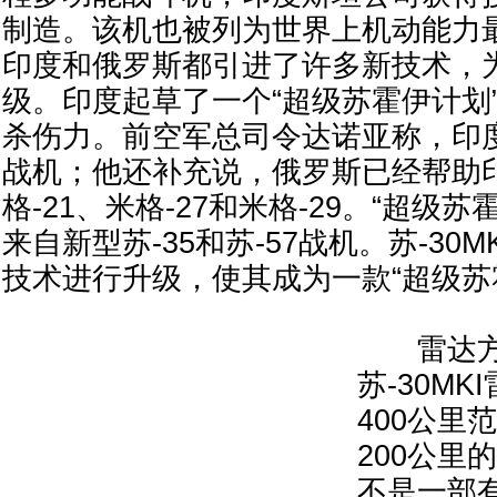
制造。该机也被列为世界上机动能力
印度和俄罗斯都引进了许多新技术，
级。印度起草了一个“超级苏霍伊计划
杀伤力。前空军总司令达诺亚称，印
战机；他还补充说，俄罗斯已经帮助
格-21、米格-27和米格-29。“超级
来自新型苏-35和苏-57战机。苏-30
技术进行升级，使其成为一款“超级苏
雷达方
苏-30M
400公里
200公里
不是一部