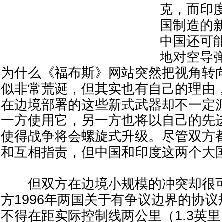
克，而印
国制造的新
中国还可
地对空导
为什么《福布斯》网站突然把视角转
似非常荒诞，但其实也有自己的理由
在边境部署的这些新式武器却不一定
一方使用它，另一方也将以自己的先
使得战争将会螺旋式升级。尽管双方
和互相指责，但中国和印度这两个大
但双方在边境小规模的冲突却很可
方1996年两国关于有争议边界的协议
不得在距实际控制线两公里（1.3英