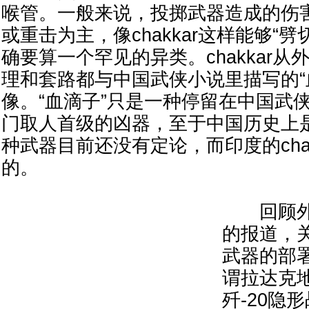
喉管。一般来说，投掷武器造成的伤
或重击为主，像chakkar这样能够“
确要算一个罕见的异类。chakkar
理和套路都与中国武侠小说里描写的“
像。“血滴子”只是一种停留在中国武
门取人首级的凶器，至于中国历史上
种武器目前还没有定论，而印度的cha
的。
回顾外
的报道，
武器的部
谓拉达克
歼-20隐