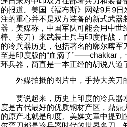
连日来对中印双方在部署兵力和装备
的报道。美国《福布斯》网站9月9日
注的重心并不是双方装备的新式武器
器，美媒称，中国军队可能会用中世
棒、关刀）来武装士兵与印度作战，
的冷兵器历史，包括著名的廓尔喀军
至是印度版的“血滴子”——chakka
环兵器，简直是一本正经的胡说八道
外媒拍摄的图片中，手持大关刀的
要说起来，历史上印度的冷兵器水
度是古代最好的优质钢材产区，鼎鼎
的原产地就是印度。美媒文章中提到
尔弯刀都是冷兵器时代的世界名刀，