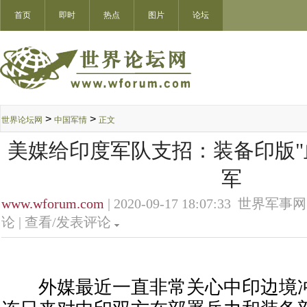
首页
即时
热点
图片
论坛
>
>
世界论坛网
中国军情
正文
美媒给印度军队支招：装备印版"
军
www.wforum.com
| 2020-09-17 18:07:33 世界军事网
论 |
查看/发表评论
外媒最近一直非常关心中印边境冲