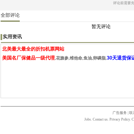
评论前需要
全部评论
暂无评论
实用资讯
北美最大最全的折扣机票网站
美国名厂保健品一级代理
30天退货保
,花旗参,维他命,鱼油,卵磷脂,
广告服务
|
联
Jobs. Contact us. Privacy Policy