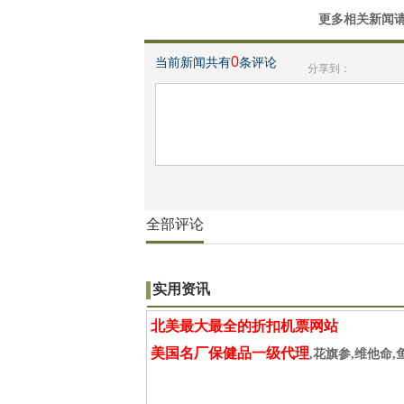
更多相关新闻
0
当前新闻共有
条评论
分享到：
全部评论
实用资讯
北美最大最全的折扣机票网站
美国名厂保健品一级代理
,花旗参,维他命,