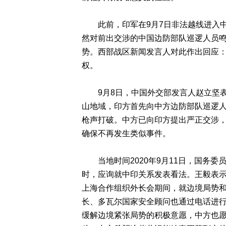
此前，印军在9月7日非法越线进入中
然对前出交涉的中国边防部队巡逻人员
势。西部战区新闻发言人对此作出回应
权。
9月8日，中国外交部发言人赵立坚表
山地域，印方首先向中方边防部队巡逻人
枪声打破。中方已向印方提出严正交涉
确保不再发生类似事件。
当地时间2020年9月11日，国务委
时，应询就中印关系发表看法。王毅表
上海合作组织外长会期间，就边境局势
长、多瓦尔国家安全顾问也通过电话进
缓解边境紧张局势的积极意愿，中方也