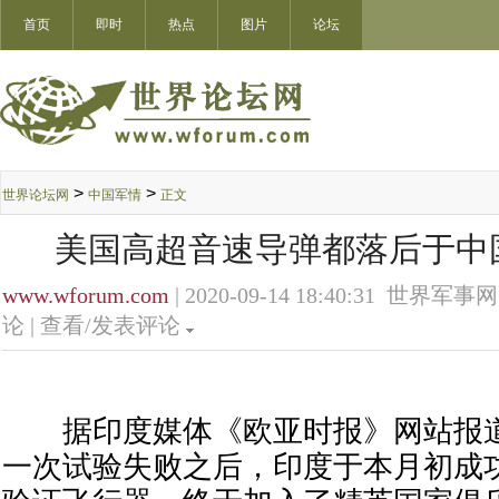
首页
即时
热点
图片
论坛
>
>
世界论坛网
中国军情
正文
美国高超音速导弹都落后于中
www.wforum.com
| 2020-09-14 18:40:31 世界军事网
论 |
查看/发表评论
据印度媒体《欧亚时报》网站报道，
一次试验失败之后，印度于本月初成