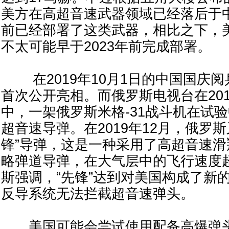
美方在高超音速武器领域已经落后于
前已经部署了这类武器，相比之下，
不太可能早于2023年前完成部署。
在2019年10月1日的中国国庆阅兵
首次公开亮相。而俄罗斯电视台在20
中，一架俄罗斯米格-31战斗机在试验
超音速导弹。在2019年12月，俄罗
锋”导弹，这是一种采用了高超音速
略弹道导弹，在大气层中的飞行速度超
斯强调，“先锋”达到对美国构成了新
反导系统无法拦截超音速弹头。
美国可能会尝试使用配备高爆弹头