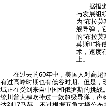
据报道
与发展组
为“布拉莫
舰导弹，
的“布拉莫
莫斯II”
术，速度
上。
在过去的60年中，美国人对高超
有过高峰时期也有低谷时期。但是，
域正在受到来自中国和俄罗斯的挑战
统川普大肆吹捧过一款超级导弹，声
达到17马赫。不过根据五角大楼公布