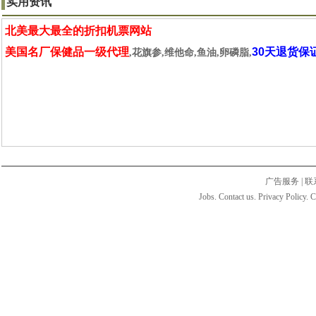
实用资讯
北美最大最全的折扣机票网站
美国名厂保健品一级代理
30天退货保
,花旗参,维他命,鱼油,卵磷脂,
广告服务
|
联
Jobs. Contact us. Privacy Policy