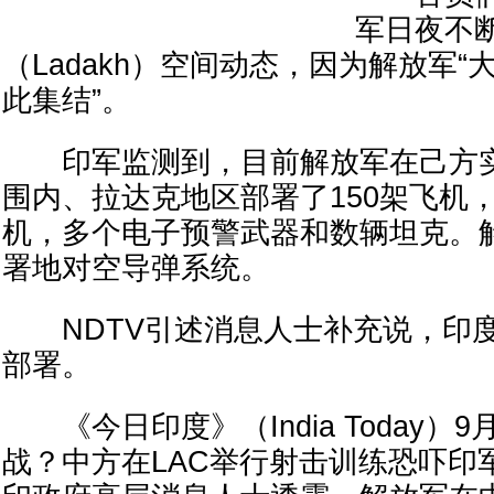
军日夜不
（Ladakh）空间动态，因为解放军
此集结”。
印军监测到，目前解放军在己方实
围内、拉达克地区部署了150架飞机
机，多个电子预警武器和数辆坦克。
署地对空导弹系统。
NDTV引述消息人士补充说，印度
部署。
《今日印度》（India Today）
战？中方在LAC举行射击训练恐吓印