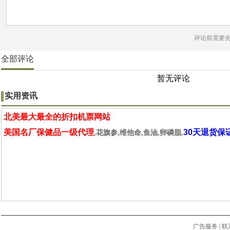
评论前需要
全部评论
暂无评论
实用资讯
北美最大最全的折扣机票网站
美国名厂保健品一级代理
30天退货保
,花旗参,维他命,鱼油,卵磷脂,
广告服务
|
联