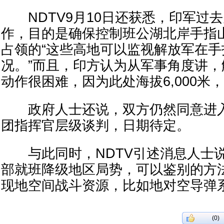
NDTV9月10日还获悉，印军过
作，目的是确保控制班公湖北岸手指
占领的“这些高地可以监视解放军在手
况。”而且，印方认为从军事角度讲
动作很困难，因为此处海拔6,000米
政府人士还说，双方仍然同意进入
团指挥官层级谈判，日期待定。
与此同时，NDTV引述消息人士说
部就班降级地区局势，可以鉴别的方
现地空间战斗资源，比如地对空导弹
(0)