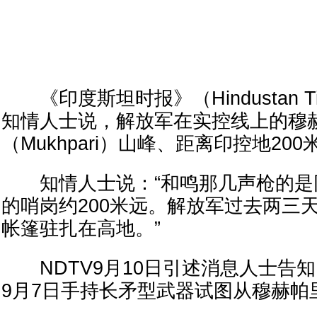
《印度斯坦时报》（Hindustan T
知情人士说，解放军在实控线上的穆
（Mukhpari）山峰、距离印控地20
知情人士说：“和鸣那几声枪的是
的哨岗约200米远。解放军过去两三
帐篷驻扎在高地。”
NDTV9月10日引述消息人士告
9月7日手持长矛型武器试图从穆赫帕