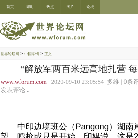
首页
即时
热点
图片
论坛
>
>
世界论坛网
中国军情
正文
“解放军两百米远高地扎营 每
www.wforum.com
| 2020-09-10 23:05:54 多维 |
0
条评
发表评论
中印边境班公（Pangong）湖南
望，鸣枪或只是开始。印媒说，这是2