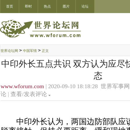
首页
即时
热点
图片
论坛
>
>
世界论坛网
中国军情
正文
中印外长五点共识 双方认为应尽
态
www.wforum.com
| 2020-09-10 18:18:28 世界军事网
论 |
查看/发表评论
中印外长认为，两国边防部队应该