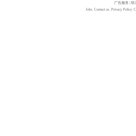
广告服务
|
联
Jobs. Contact us. Privacy Policy