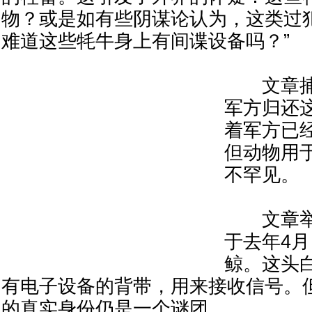
物？或是如有些阴谋论认为，这类过
难道这些牦牛身上有间谍设备吗？”
文章捕
军方归还
着军方已经
但动物用
不罕见。
文章举
于去年4
鲸。这头
有电子设备的背带，用来接收信号。
的真实身份仍是一个谜团。