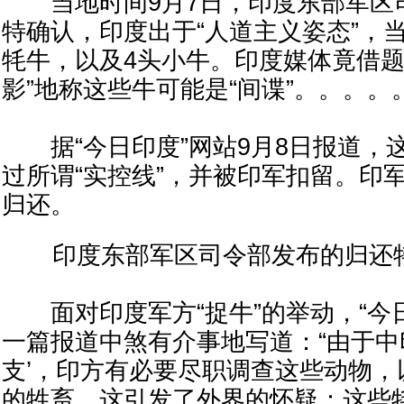
当地时间9月7日，印度东部军区
特确认，印度出于“人道主义姿态”，当
牦牛，以及4头小牛。印度媒体竟借题
影”地称这些牛可能是“间谍”。。。。
据“今日印度”网站9月8日报道，这
过所谓“实控线”，并被印军扣留。印军
归还。
印度东部军区司令部发布的归还
面对印度军方“捉牛”的举动，“今日
一篇报道中煞有介事地写道：“由于中
支’，印方有必要尽职调查这些动物，
的牲畜。这引发了外界的怀疑：这些