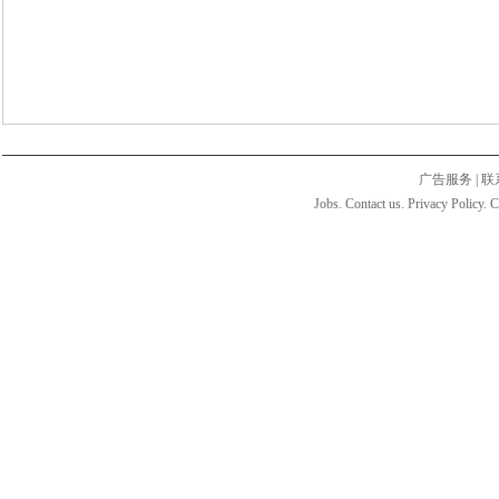
广告服务
|
联
Jobs. Contact us. Privacy Policy