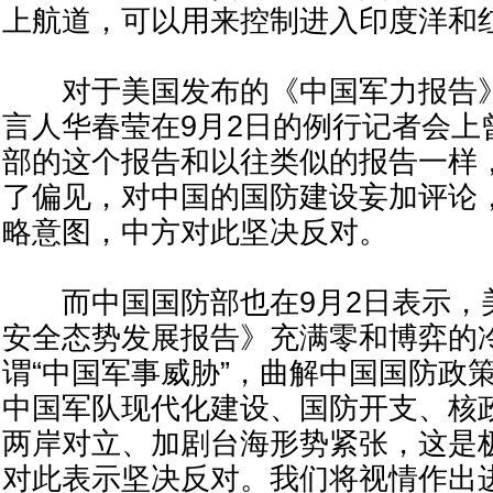
上航道，可以用来控制进入印度洋和
对于美国发布的《中国军力报告》
言人华春莹在9月2日的例行记者会上
部的这个报告和以往类似的报告一样
了偏见，对中国的国防建设妄加评论
略意图，中方对此坚决反对。
而中国国防部也在9月2日表示，
安全态势发展报告》充满零和博弈的
谓“中国军事威胁”，曲解中国国防政
中国军队现代化建设、国防开支、核
两岸对立、加剧台海形势紧张，这是
对此表示坚决反对。我们将视情作出