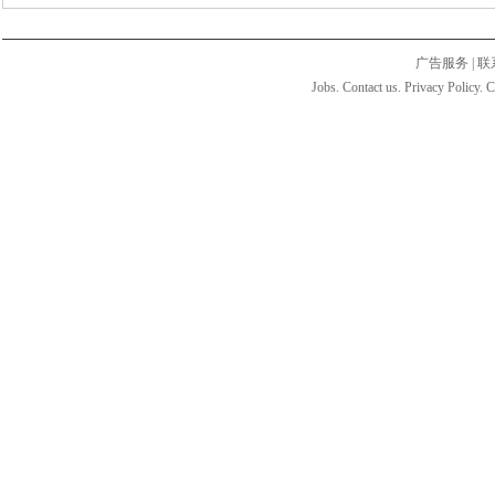
广告服务
|
联
Jobs. Contact us. Privacy Policy