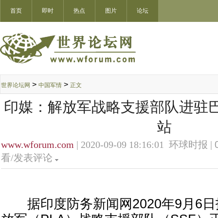
首页
即时
热点
图片
论坛
>
>
世界论坛网
中国军情
正文
印媒：解放军战略支援部队进驻
站
www.wforum.com
| 2020-09-09 18:16:01 环球时报 |
看/发表评论
据印度防务新闻网2020年9月6